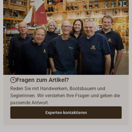
Fragen zum Artikel?
Reden Sie mit Handwerkern, Bootsbauern und
Seglerinnen. Wir verstehen Ihre Fragen und geben die
passende Antwort.
Experten kontaktieren