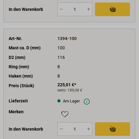
In den Warenkorb
Art-Nr.
1394-100
Mast ca. D (mm)
100
D2 (mm)
116
Ring (mm)
8
Haken (mm)
8
225,01 €*
Preis (Stück)
netto:
189,08 €
Lieferzeit
Am Lager
Merken
In den Warenkorb