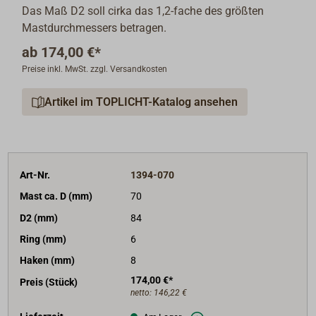
Das Maß D2 soll cirka das 1,2-fache des größten
Mastdurchmessers betragen.
ab
174,00 €*
Preise inkl. MwSt. zzgl. Versandkosten
Artikel im TOPLICHT-Katalog ansehen
Art-Nr.
1394-070
Mast ca. D (mm)
70
D2 (mm)
84
Ring (mm)
6
Haken (mm)
8
174,00 €*
Preis (Stück)
netto:
146,22 €