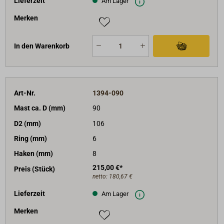
Lieferzeit
Am Lager
Merken
In den Warenkorb
Art-Nr.
1394-090
Mast ca. D (mm)
90
D2 (mm)
106
Ring (mm)
6
Haken (mm)
8
215,00 €*
Preis (Stück)
netto:
180,67 €
Lieferzeit
Am Lager
Merken