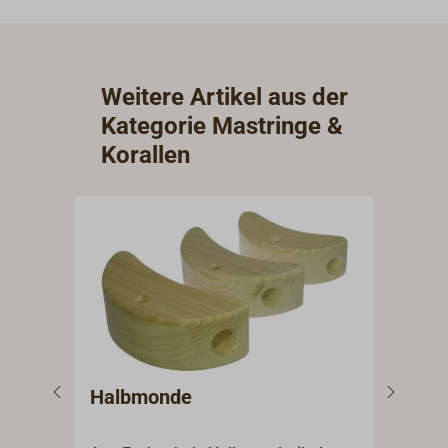
Weitere Artikel aus der
Kategorie Mastringe &
Korallen
Halbmonde
Kor