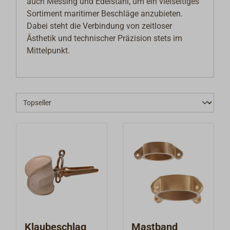
auch Messing und Edelstahl, um ein vielseitiges
Sortiment maritimer Beschläge anzubieten.
Dabei steht die Verbindung von zeitloser
Ästhetik und technischer Präzision stets im
Mittelpunkt.
Klaubeschlag
Mastband