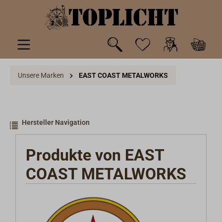
inhalt springen
Unsere Marken
EAST COAST METALWORKS
Hersteller Navigation
Produkte von EAST
COAST METALWORKS