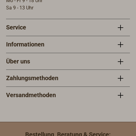
Mo - Fr 9 - 18 Uhr
mm zur
Sa 9 - 13 Uhr
Befestigung).
Service
Informationen
Über uns
Zahlungsmethoden
Versandmethoden
Bestellung, Beratung & Service: