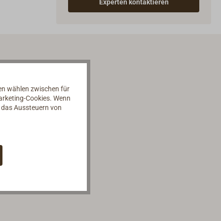
Experten kontaktieren
nen wählen zwischen für
Marketing-Cookies. Wenn
d das Aussteuern von