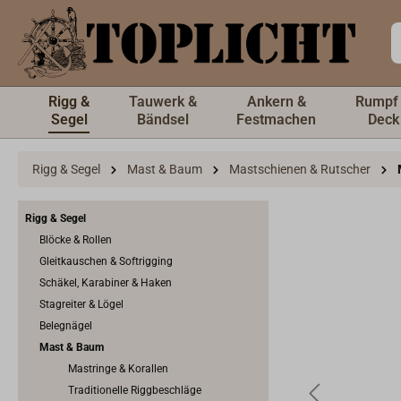
inhalt springen
Rigg &
Tauwerk &
Ankern &
Rumpf
Segel
Bändsel
Festmachen
Deck
Rigg & Segel
Mast & Baum
Mastschienen & Rutscher
Rigg & Segel
Blöcke & Rollen
Gleitkauschen & Softrigging
Schäkel, Karabiner & Haken
Stagreiter & Lögel
Belegnägel
Mast & Baum
Mastringe & Korallen
Traditionelle Riggbeschläge