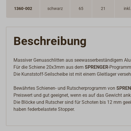
SKYLOTEC Mastzugang & Absturzsicherung
1360-002
schwarz
65
21
inkl
Beschreibung
Massiver Genuaschlitten aus seewasserbeständigem Alumi
Für die Schiene 20x3mm aus dem
SPRENGER
-Programm
Die Kunststoff-Seilscheibe ist mit einem Gleitlager verse
Bewährtes Schienen- und Rutscherprogramm von
SPREN
Preiswert und gut geeignet, wenn es auf das Gewicht a
Die Blöcke und Rutscher sind für Schoten bis 12 mm geei
haben federbelastete Stopper.