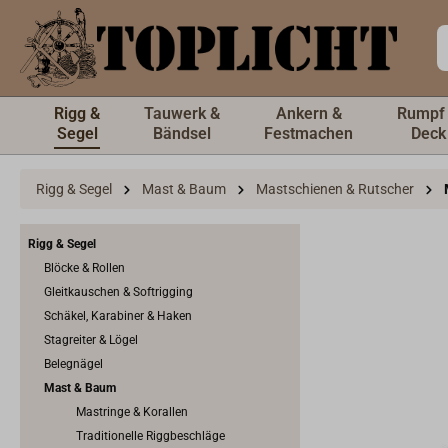
inhalt springen
Rigg &
Tauwerk &
Ankern &
Rumpf
Segel
Bändsel
Festmachen
Deck
Rigg & Segel
Mast & Baum
Mastschienen & Rutscher
Rigg & Segel
Blöcke & Rollen
Gleitkauschen & Softrigging
Schäkel, Karabiner & Haken
Stagreiter & Lögel
Belegnägel
Mast & Baum
Mastringe & Korallen
Traditionelle Riggbeschläge