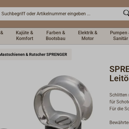
 &
Kajüte &
Farben &
Elektrik &
Pumpen 
Komfort
Bootsbau
Motor
Sanitär
Mastschienen & Rutscher SPRENGER
SPRE
Leit
Schlitten
für Scho
Für die 
Bewährte