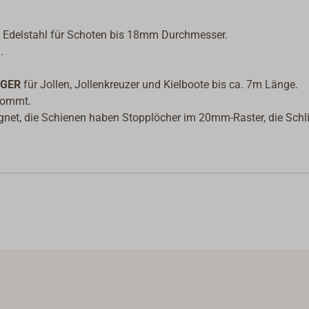
m Edelstahl für Schoten bis 18mm Durchmesser.
.
GER
für Jollen, Jollenkreuzer und Kielboote bis ca. 7m Länge.
nkommt.
gnet, die Schienen haben Stopplöcher im 20mm-Raster, die Schli