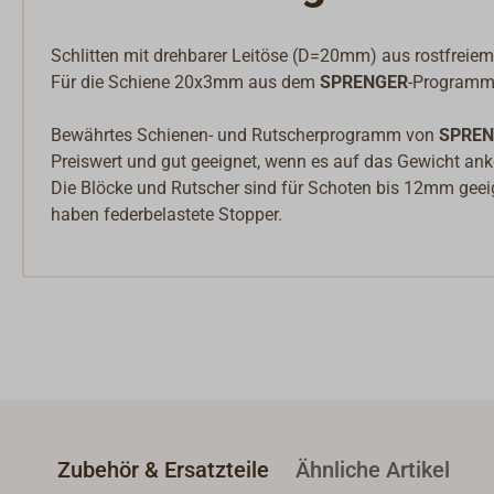
SKYLOTEC Mastzugang & Absturzsicherung
Schlitten mit drehbarer Leitöse (D=20mm) aus rostfreie
Für die Schiene 20x3mm aus dem
SPRENGER
-Programm
Bewährtes Schienen- und Rutscherprogramm von
SPREN
Preiswert und gut geeignet, wenn es auf das Gewicht a
Die Blöcke und Rutscher sind für Schoten bis 12mm geei
haben federbelastete Stopper.
Zubehör & Ersatzteile
Ähnliche Artikel