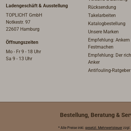
Ladengeschäft & Ausstellung
Rücksendung
TOPLICHT GmbH
Takelarbeiten
Notkestr. 97
Katalogbestellung
22607 Hamburg
Unsere Marken
Empfehlung: Ankern
Öffnungszeiten
Festmachen
Mo - Fr 9 - 18 Uhr
Empfehlung: Der rich
Sa 9 - 13 Uhr
Anker
Antifouling-Ratgeber
Bestellung, Beratung & Ser
* Alle Preise inkl.
gesetzl. Mehrwertsteuer
zzgl