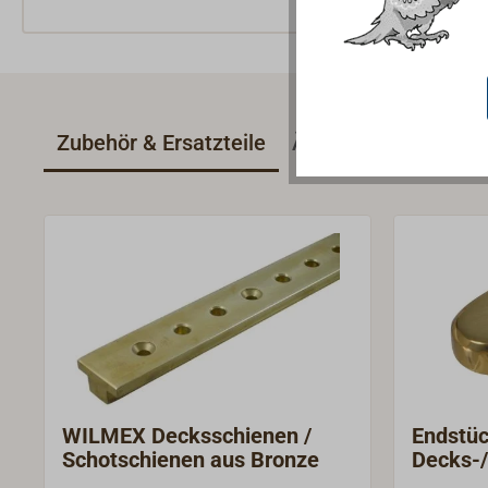
Zubehör & Ersatzteile
Ähnliche Produkte
WILMEX Decksschienen /
Endstüc
Schotschienen aus Bronze
Decks-
WILME