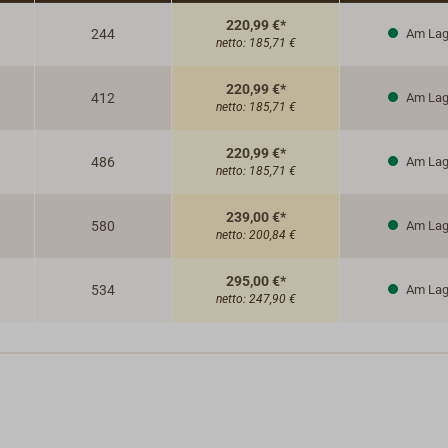
220,99 €*
244
Am Lag
netto:
185,71 €
220,99 €*
412
Am Lag
netto:
185,71 €
220,99 €*
486
Am Lag
netto:
185,71 €
239,00 €*
580
Am Lag
netto:
200,84 €
295,00 €*
534
Am Lag
netto:
247,90 €