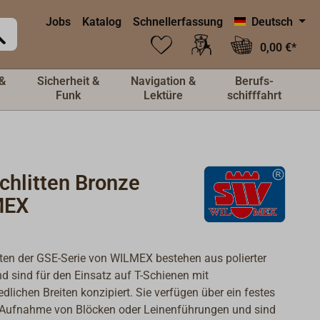
Jobs
Katalog
Schnellerfassung
Deutsch
0,00 €*
&
Sicherheit &
Navigation &
Berufs-
Funk
Lektüre
schifffahrt
chlitten Bronze
MEX
tten der GSE-Serie von WILMEX bestehen aus polierter
d sind für den Einsatz auf T-Schienen mit
edlichen Breiten konzipiert. Sie verfügen über ein festes
 Aufnahme von Blöcken oder Leinenführungen und sind