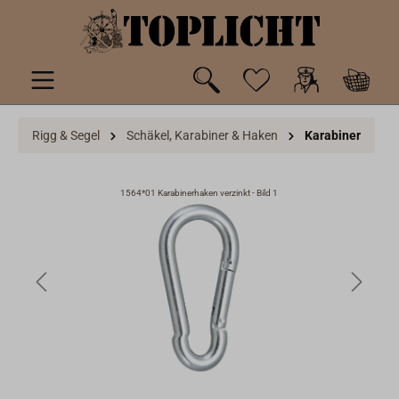
inhalt springen
Rigg & Segel
Schäkel, Karabiner & Haken
Karabiner
1564*01 Karabinerhaken verzinkt - Bild 1