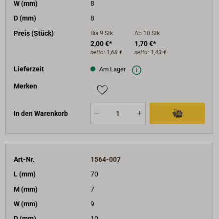
W (mm)
8
D (mm)
8
Preis (Stück)
Bis 9
Stk
Ab 10
Stk
2,00 €*
1,70 €*
netto:
1,68 €
netto:
1,43 €
Lieferzeit
Am Lager
Merken
In den Warenkorb
Art-Nr.
1564-007
L (mm)
70
M (mm)
7
W (mm)
9
D (mm)
10