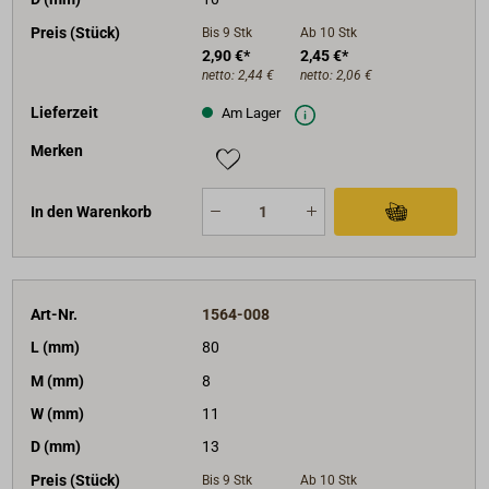
Preis (Stück)
Bis 9
Stk
Ab 10
Stk
2,90 €*
2,45 €*
netto:
2,44 €
netto:
2,06 €
Lieferzeit
Am Lager
Merken
In den Warenkorb
Art-Nr.
1564-008
L (mm)
80
M (mm)
8
W (mm)
11
D (mm)
13
Preis (Stück)
Bis 9
Stk
Ab 10
Stk