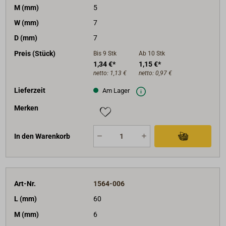
M (mm)
5
W (mm)
7
D (mm)
7
Preis (Stück)
Bis 9
Stk
Ab 10
Stk
1,34 €*
1,15 €*
netto:
1,13 €
netto:
0,97 €
Lieferzeit
Am Lager
Merken
In den Warenkorb
Art-Nr.
1564-006
L (mm)
60
M (mm)
6