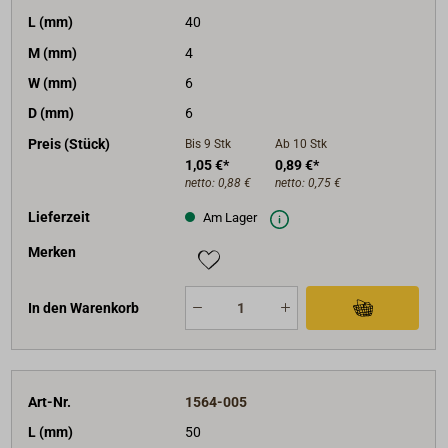
L (mm)
40
M (mm)
4
W (mm)
6
D (mm)
6
Preis (Stück)
Bis 9
Stk
Ab 10
Stk
1,05 €*
0,89 €*
netto:
0,88 €
netto:
0,75 €
Lieferzeit
Am Lager
Merken
In den Warenkorb
Art-Nr.
1564-005
L (mm)
50