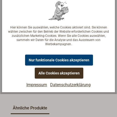
Hier können Sie auswählen, welche Cookies aktiviert sind. Sie können
wählen zwischen für den Betrieb der Website erforderlichen Cookies und
zusätzlichen Marketing-Cookies. Wenn Sie alle Cookies auswählen,
Fragen zum Artikel?
sammeln wir Daten für die Analyse und das Aussteuern von
Werbekampagnen.
Reden Sie mit Handwerkern, Bootsbauern und
Seglerinnen. Wir verstehen Ihre Fragen und geben die
passende Antwort.
Nur funktionale Cookies akzeptieren
Experten kontaktieren
Alle Cookies akzeptieren
Impressum
Datenschutzerklärung
Ähnliche Produkte