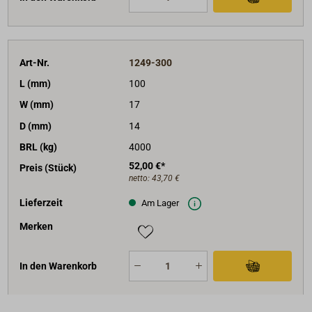
Art-Nr.
1249-300
L (mm)
100
W (mm)
17
D (mm)
14
BRL (kg)
4000
52,00 €*
Preis (Stück)
netto:
43,70 €
Lieferzeit
Am Lager
Merken
In den Warenkorb