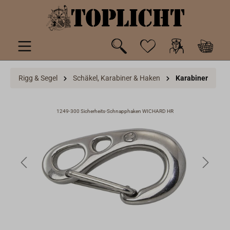
inhalt springen
Rigg & Segel
Schäkel, Karabiner & Haken
Karabiner
1249-300 Sicherheits-Schnapphaken WICHARD HR