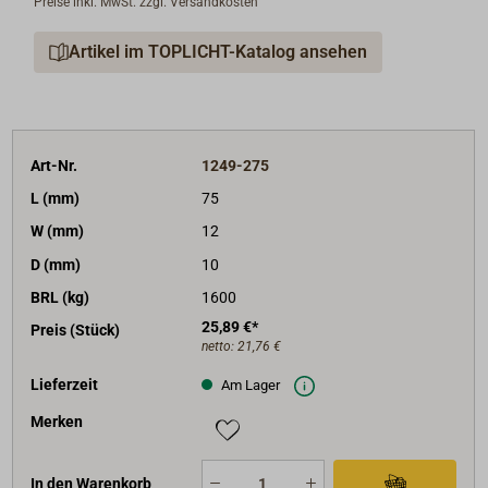
Preise inkl. MwSt. zzgl. Versandkosten
Artikel im TOPLICHT-Katalog ansehen
Art-Nr.
1249-275
L (mm)
75
W (mm)
12
D (mm)
10
BRL (kg)
1600
25,89 €*
Preis (Stück)
netto:
21,76 €
Lieferzeit
Am Lager
Merken
In den Warenkorb