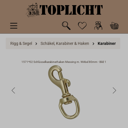
inhalt springen
Rigg & Segel
Schäkel, Karabiner & Haken
Karabiner
1571*02 Schlüsselkarabinerhaken Messing m. Wirbel 80mm - Bild 1