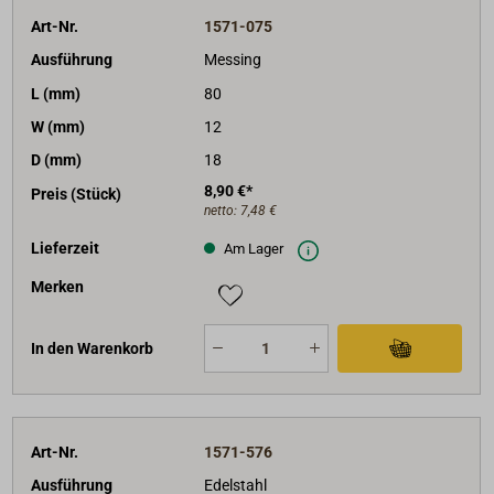
Art-Nr.
1571-075
Ausführung
Messing
L (mm)
80
W (mm)
12
D (mm)
18
8,90 €*
Preis (Stück)
netto:
7,48 €
Lieferzeit
Am Lager
Merken
In den Warenkorb
Art-Nr.
1571-576
Ausführung
Edelstahl