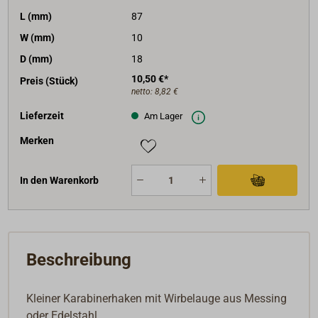
L (mm)
87
W (mm)
10
D (mm)
18
10,50 €*
Preis (Stück)
netto:
8,82 €
Lieferzeit
Am Lager
Merken
In den Warenkorb
Beschreibung
Kleiner Karabinerhaken mit Wirbelauge aus Messing
oder Edelstahl.