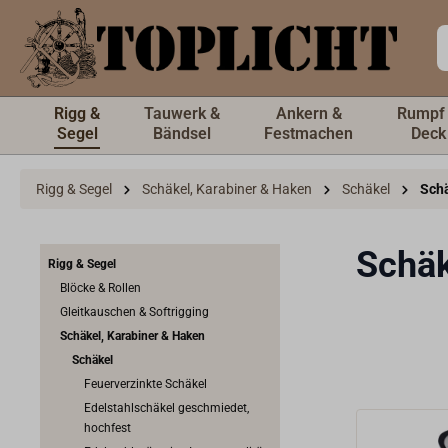
inhalt springen
Rigg &
Tauwerk &
Ankern &
Rumpf
Segel
Bändsel
Festmachen
Deck
Rigg & Segel
Schäkel, Karabiner & Haken
Schäkel
Schä
Schäk
Rigg & Segel
Blöcke & Rollen
Gleitkauschen & Softrigging
Schäkel, Karabiner & Haken
Schäkel
Feuerverzinkte Schäkel
Edelstahlschäkel geschmiedet,
hochfest