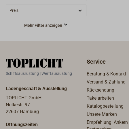
Preis
Mehr Filter anzeigen
Service
Schiffsausrüstung | Werftausrüstung
Beratung & Kontakt
Versand & Zahlung
Ladengeschäft & Ausstellung
Rücksendung
TOPLICHT GmbH
Takelarbeiten
Notkestr. 97
Katalogbestellung
22607 Hamburg
Unsere Marken
Empfehlung: Ankern
Öffnungszeiten