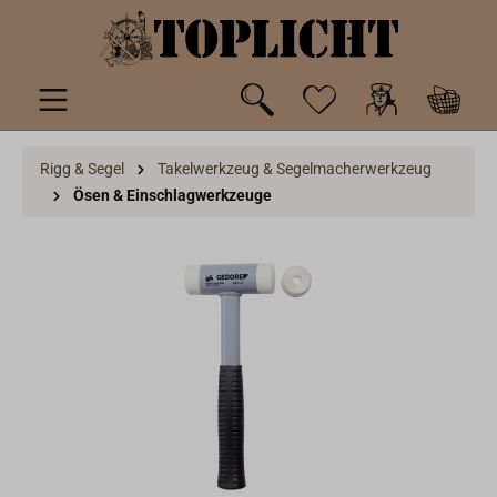
inhalt springen
Rigg & Segel
Takelwerkzeug & Segelmacherwerkzeug
Ösen & Einschlagwerkzeuge