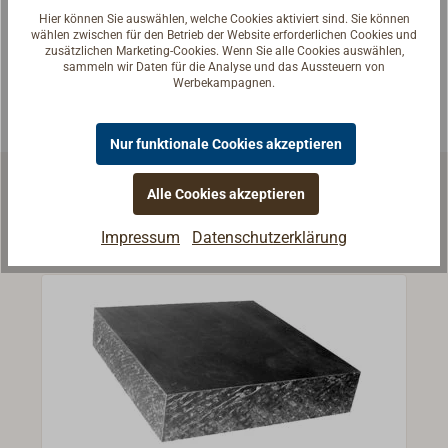
Seglerinnen. Wir verstehen Ihre Fragen und geben die
Hier können Sie auswählen, welche Cookies aktiviert sind. Sie können
passende Antwort.
wählen zwischen für den Betrieb der Website erforderlichen Cookies und
zusätzlichen Marketing-Cookies. Wenn Sie alle Cookies auswählen,
Experten kontaktieren
sammeln wir Daten für die Analyse und das Aussteuern von
Werbekampagnen.
Nur funktionale Cookies akzeptieren
Alle Cookies akzeptieren
Ähnliche Artikel
Impressum
Datenschutzerklärung