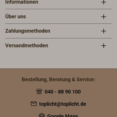
Informationen
Über uns
Zahlungsmethoden
Versandmethoden
Bestellung, Beratung & Service:
040 - 88 90 100
toplicht@toplicht.de
Google Maps