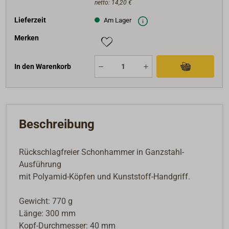
netto:
14,20 €
Lieferzeit
Am Lager
Merken
In den Warenkorb
Beschreibung
Rückschlagfreier Schonhammer in Ganzstahl-
Ausführung
mit Polyamid-Köpfen und Kunststoff-Handgriff.
Gewicht: 770 g
Länge: 300 mm
Kopf-Durchmesser: 40 mm