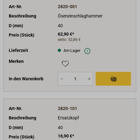
Art-Nr.
2820-001
Beschreibung
Öseneinschlaghammer
D (mm)
40
62,90 €*
Preis (Stück)
netto:
52,86 €
Lieferzeit
Am Lager
Merken
In den Warenkorb
Art-Nr.
2820-101
Beschreibung
Ersatzkopf
D (mm)
40
16,90 €*
Preis (Stück)