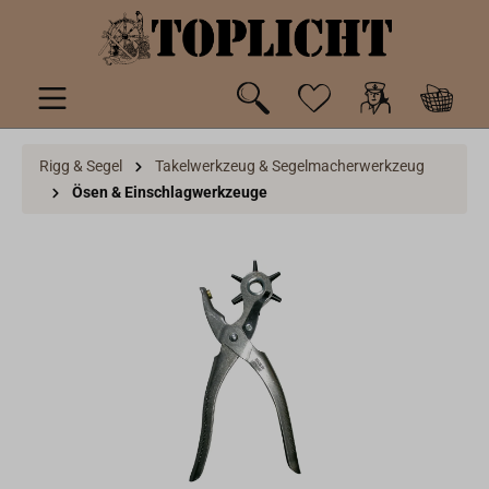
inhalt springen
Rigg & Segel
Takelwerkzeug & Segelmacherwerkzeug
Ösen & Einschlagwerkzeuge