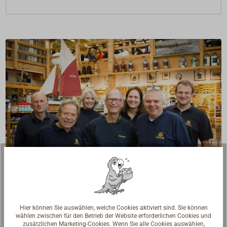
Fragen zum Artikel?
Reden Sie mit Handwerkern, Bootsbauern und
Hier können Sie auswählen, welche Cookies aktiviert sind. Sie können
wählen zwischen für den Betrieb der Website erforderlichen Cookies und
Seglerinnen. Wir verstehen Ihre Fragen und geben die
zusätzlichen Marketing-Cookies. Wenn Sie alle Cookies auswählen,