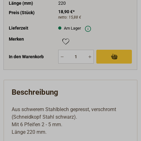
Länge (mm)
220
18,90 €*
Preis (Stück)
netto:
15,88 €
Lieferzeit
Am Lager
Merken
In den Warenkorb
Beschreibung
Aus schwerem Stahlblech gepresst, verschromt
(Schneidkopf Stahl schwarz).
Mit 6 Pfeifen 2 - 5 mm.
Länge 220 mm.