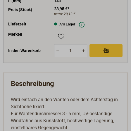
L (mm)
140
23,95 €*
Preis (Stück)
netto:
20,13 €
Lieferzeit
Am Lager
Merken
In den Warenkorb
Beschreibung
Wird einfach an den Wanten oder dem Achterstag in
Sichthöhe fixiert.
Für Wantendurchmesser 3 - 5 mm, UV-beständige
Windfahne aus Kunststoff, hochwertige Lagerung,
einstellbares Gegengewicht.