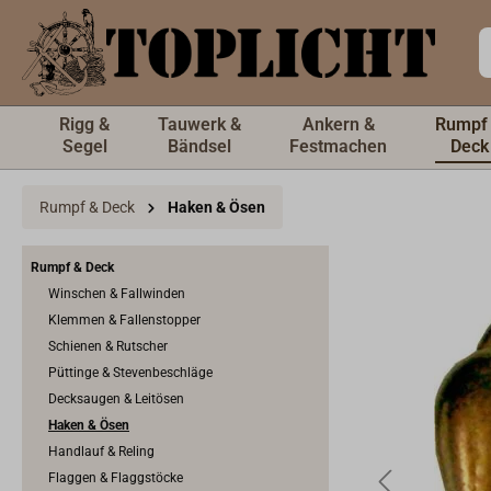
inhalt springen
Rigg &
Tauwerk &
Ankern &
Rumpf
Segel
Bändsel
Festmachen
Deck
Rumpf & Deck
Haken & Ösen
Rumpf & Deck
Winschen & Fallwinden
Klemmen & Fallenstopper
Schienen & Rutscher
Püttinge & Stevenbeschläge
Decksaugen & Leitösen
Haken & Ösen
Handlauf & Reling
Flaggen & Flaggstöcke