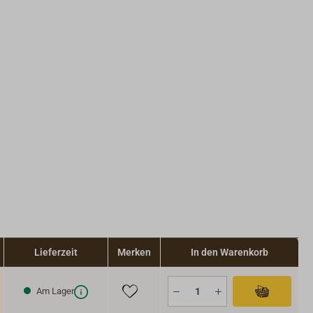
Lieferzeit
Merken
In den Warenkorb
Am Lager