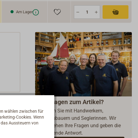
Am Lager
Fragen zum Artikel?
Reden Sie mit Handwerkern,
nen wählen zwischen für
Marketing-Cookies. Wenn
Bootsbauern und Seglerinnen. Wir
d das Aussteuern von
verstehen Ihre Fragen und geben die
passende Antwort.