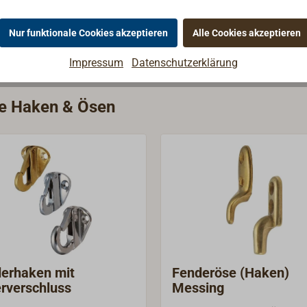
Nur funktionale Cookies akzeptieren
Alle Cookies akzeptieren
Impressum
Datenschutzerklärung
ie Haken & Ösen
erhaken mit
Fenderöse (Haken)
rverschluss
Messing