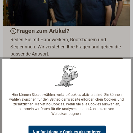
Fragen zum Artikel?
Reden Sie mit Handwerkern, Bootsbauern und
Seglerinnen. Wir verstehen Ihre Fragen und geben die
passende Antwort.
Experten kontaktieren
Hier können Sie auswählen, welche Cookies aktiviert sind. Sie können
wählen zwischen für den Betrieb der Website erforderlichen Cookies und
zusätzlichen Marketing-Cookies. Wenn Sie alle Cookies auswählen,
Zubehör & Ersatzteile
Ähnliche Produkte
sammeln wir Daten für die Analyse und das Aussteuern von
Werbekampagnen.
Nur funktionale Cookies akzeptieren