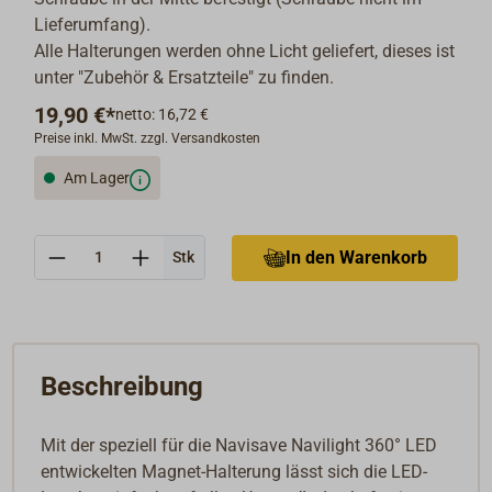
Lieferumfang).
Alle Halterungen werden ohne Licht geliefert, dieses ist
unter "Zubehör & Ersatzteile" zu finden.
19,90 €*
netto: 16,72 €
Preise inkl. MwSt. zzgl. Versandkosten
Am Lager
Anzahl
In den Warenkorb
Stk
Beschreibung
Mit der speziell für die Navisave Navilight 360° LED
entwickelten Magnet-Halterung lässt sich die LED-