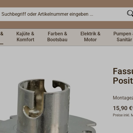
 &
Kajüte &
Farben &
Elektrik &
Pumpen 
Komfort
Bootsbau
Motor
Sanitär
Fass
Posi
Montagezu
15,90 €
Preise inkl.