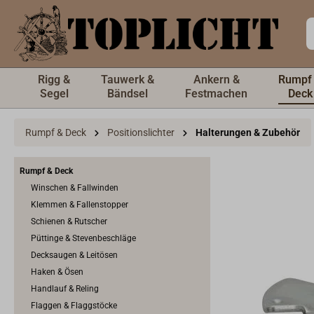
inhalt springen
Rigg &
Tauwerk &
Ankern &
Rumpf
Segel
Bändsel
Festmachen
Deck
Rumpf & Deck
Positionslichter
Halterungen & Zubehör
Rumpf & Deck
Winschen & Fallwinden
Klemmen & Fallenstopper
Schienen & Rutscher
Püttinge & Stevenbeschläge
Decksaugen & Leitösen
Haken & Ösen
Handlauf & Reling
Flaggen & Flaggstöcke