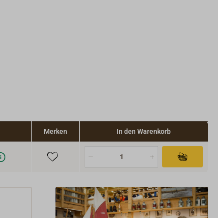
Merken
In den Warenkorb