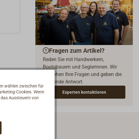
Fragen zum Artikel?
Reden Sie mit Handwerkern,
Bootsbauern und Seglerinnen. Wir
verstehen Ihre Fragen und geben die
passende Antwort.
nen wählen zwischen für
Marketing-Cookies. Wenn
Experten kontaktieren
d das Aussteuern von