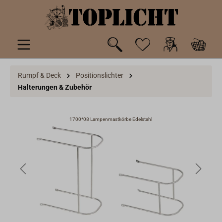
inhalt springen
Rumpf & Deck
Positionslichter
Halterungen & Zubehör
1700*08 Lampenmastkörbe Edelstahl