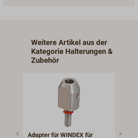
Weitere Artikel aus der
Kategorie Halterungen &
Zubehör
Adapter für WINDEX für
Auf