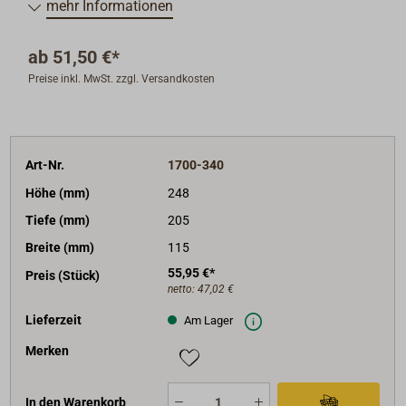
mehr Informationen
ab
51,50 €*
Preise inkl. MwSt. zzgl. Versandkosten
Art-Nr.
1700-340
Höhe (mm)
248
Tiefe (mm)
205
Breite (mm)
115
55,95 €*
Preis (Stück)
netto:
47,02 €
Lieferzeit
Am Lager
Merken
In den Warenkorb