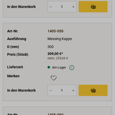
In den Warenkorb
Art-Nr.
1405-050
Ausführung
Messing Kappe
D (mm)
500
309,00 €*
Preis (Stück)
netto:
259,66 €
Lieferzeit
Am Lager
Merken
In den Warenkorb
Art-Nr.
1405-060