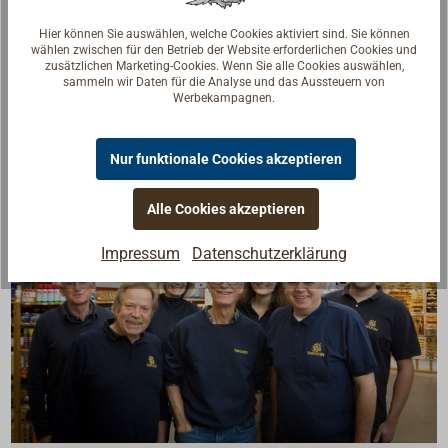
Steuerräder aus Teakholz mit Außenring aus
Hier können Sie auswählen, welche Cookies aktiviert sind. Sie können
wählen zwischen für den Betrieb der Website erforderlichen Cookies und
Teakholz.
zusätzlichen Marketing-Cookies. Wenn Sie alle Cookies auswählen,
sammeln wir Daten für die Analyse und das Aussteuern von
Werbekampagnen.
Nur funktionale Cookies akzeptieren
Alle Cookies akzeptieren
Impressum
Datenschutzerklärung