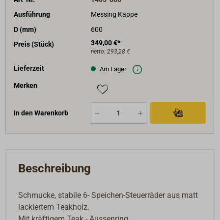
Ausführung
Messing Kappe
D (mm)
600
349,00 €*
Preis (Stück)
netto:
293,28 €
Lieferzeit
Am Lager
Merken
In den Warenkorb
Beschreibung
Schmucke, stabile 6- Speichen-Steuerräder aus matt
lackiertem Teakholz.
Mit kräftigem Teak - Aussenring.