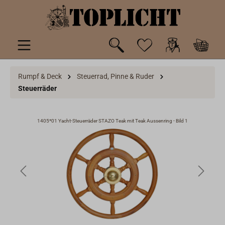
inhalt springen
Rumpf & Deck
Steuerrad, Pinne & Ruder
Steuerräder
1405*01 Yacht-Steuerräder STAZO Teak mit Teak Aussenring - Bild 1