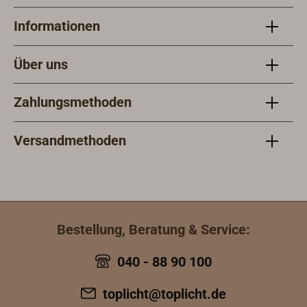
Informationen
Über uns
Zahlungsmethoden
Versandmethoden
Bestellung, Beratung & Service:
040 - 88 90 100
toplicht@toplicht.de