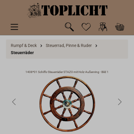
inhalt springen
Rumpf & Deck
Steuerrad, Pinne & Ruder
Steuerräder
1408*01 Schiffs-Steuerräder STAZO mit Holz-Außenring - Bild 1