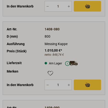
In den Warenkorb
Art-Nr.
1408-080
D (mm)
800
Ausführung
Messing Kappe
1.010,00 €*
Preis (Stück)
netto:
848,74 €
Lieferzeit
Am Lager
Merken
In den Warenkorb
Art-Nr.
1408-090