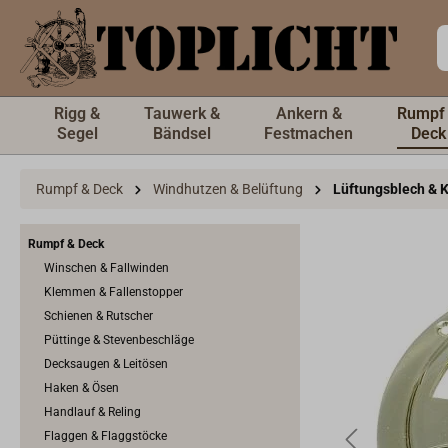
inhalt springen
Rigg &
Tauwerk &
Ankern &
Rumpf
Segel
Bändsel
Festmachen
Deck
Rumpf & Deck
Windhutzen & Belüftung
Lüftungsblech & 
Rumpf & Deck
Winschen & Fallwinden
Klemmen & Fallenstopper
Schienen & Rutscher
Püttinge & Stevenbeschläge
Decksaugen & Leitösen
Haken & Ösen
Handlauf & Reling
Flaggen & Flaggstöcke