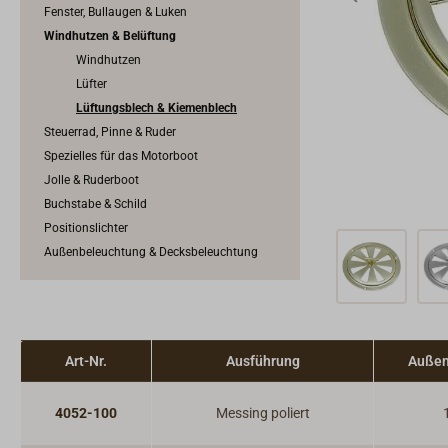
Fenster, Bullaugen & Luken
Windhutzen & Belüftung
Windhutzen
Lüfter
Lüftungsblech & Kiemenblech
Steuerrad, Pinne & Ruder
Spezielles für das Motorboot
Jolle & Ruderboot
Buchstabe & Schild
Positionslichter
Außenbeleuchtung & Decksbeleuchtung
Art-Nr.
Ausführung
Außen
4052-100
Messing poliert