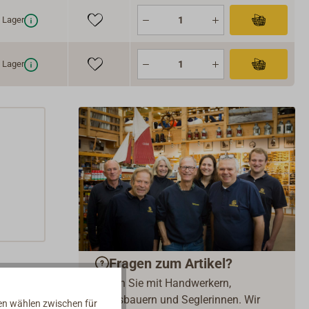
Lager
Lager
Fragen zum Artikel?
Reden Sie mit Handwerkern,
Bootsbauern und Seglerinnen. Wir
nen wählen zwischen für