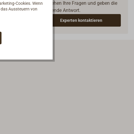
verstehen Ihre Fragen und geben die
Marketing-Cookies. Wenn
d das Aussteuern von
passende Antwort.
Experten kontaktieren