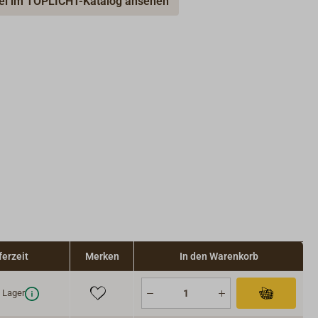
kel im TOPLICHT-Katalog ansehen
ferzeit
Merken
In den Warenkorb
Lager