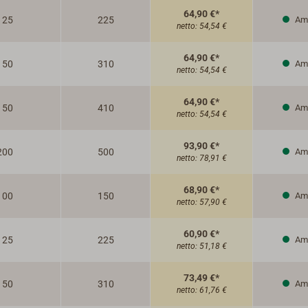
64,90 €*
125
225
Am 
netto:
54,54 €
64,90 €*
150
310
Am 
netto:
54,54 €
64,90 €*
150
410
Am 
netto:
54,54 €
93,90 €*
200
500
Am 
netto:
78,91 €
68,90 €*
100
150
Am 
netto:
57,90 €
60,90 €*
125
225
Am 
netto:
51,18 €
73,49 €*
150
310
Am 
netto:
61,76 €