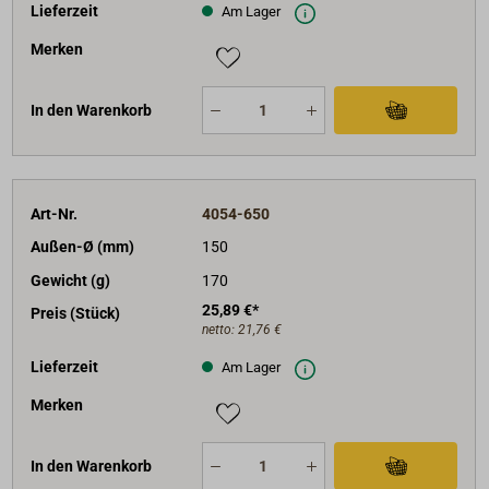
Lieferzeit
Am Lager
Merken
In den Warenkorb
Art-Nr.
4054-650
Außen-Ø (mm)
150
Gewicht (g)
170
25,89 €*
Preis (Stück)
netto:
21,76 €
Lieferzeit
Am Lager
Merken
In den Warenkorb