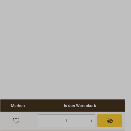
Merken
In den Warenkorb