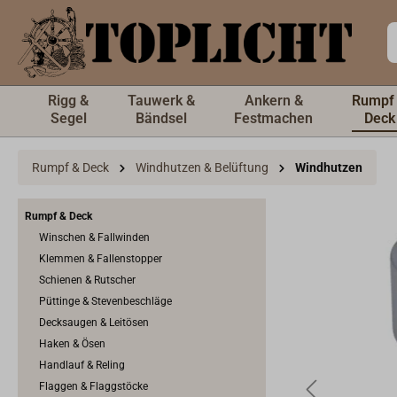
inhalt springen
Rigg &
Tauwerk &
Ankern &
Rumpf
Segel
Bändsel
Festmachen
Deck
Rumpf & Deck
Windhutzen & Belüftung
Windhutzen
Rumpf & Deck
Winschen & Fallwinden
Klemmen & Fallenstopper
Schienen & Rutscher
Püttinge & Stevenbeschläge
Decksaugen & Leitösen
Haken & Ösen
Handlauf & Reling
Flaggen & Flaggstöcke