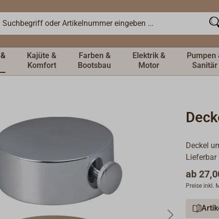
 &
Kajüte &
Farben &
Elektrik &
Pumpen 
Komfort
Bootsbau
Motor
Sanitär
Deck
Deckel um
Lieferbar
ab
27,0
Preise inkl.
Arti