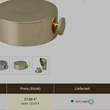
Preis (Stück)
Lieferzeit
27,00 €*
Am Lager
netto:
22,69 €