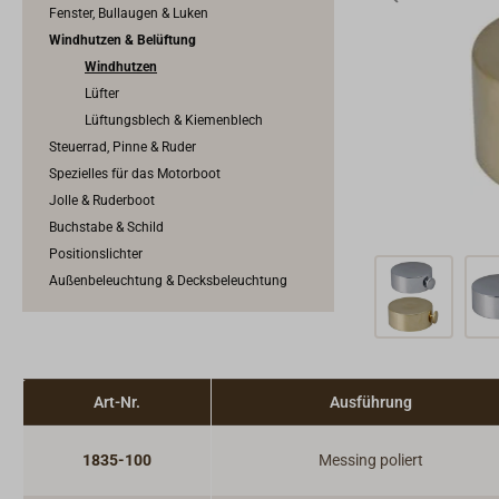
Fenster, Bullaugen & Luken
Windhutzen & Belüftung
Windhutzen
Lüfter
Lüftungsblech & Kiemenblech
Steuerrad, Pinne & Ruder
Spezielles für das Motorboot
Jolle & Ruderboot
Buchstabe & Schild
Positionslichter
Außenbeleuchtung & Decksbeleuchtung
Art-Nr.
Ausführung
1835-100
Messing poliert