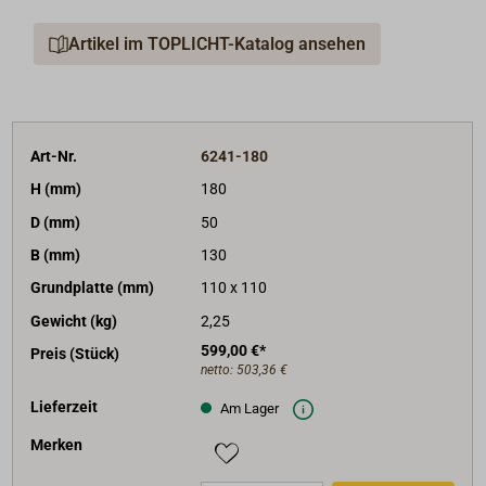
Artikel im TOPLICHT-Katalog ansehen
Art-Nr.
6241-180
H (mm)
180
D (mm)
50
B (mm)
130
Grundplatte (mm)
110 x 110
Gewicht (kg)
2,25
599,00 €*
Preis (Stück)
netto:
503,36 €
Lieferzeit
Am Lager
Merken