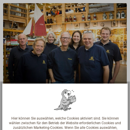
Fragen zum Artikel?
Reden Sie mit Handwerkern, Bootsbauern und
Seglerinnen. Wir verstehen Ihre Fragen und geben die
passende Antwort.
Hier können Sie auswählen, welche Cookies aktiviert sind. Sie können
Experten kontaktieren
wählen zwischen für den Betrieb der Website erforderlichen Cookies und
zusätzlichen Marketing-Cookies. Wenn Sie alle Cookies auswählen,