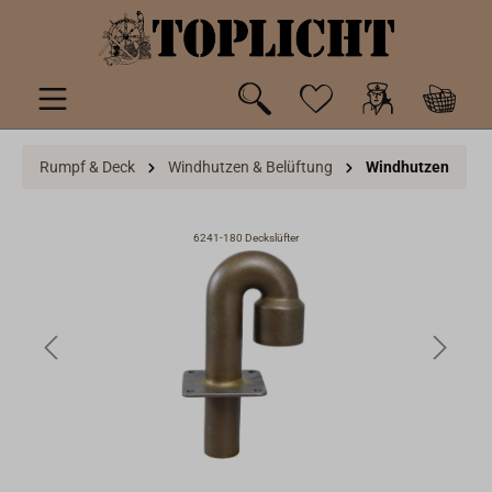
inhalt springen
Rumpf & Deck
Windhutzen & Belüftung
Windhutzen
6241-180 Deckslüfter