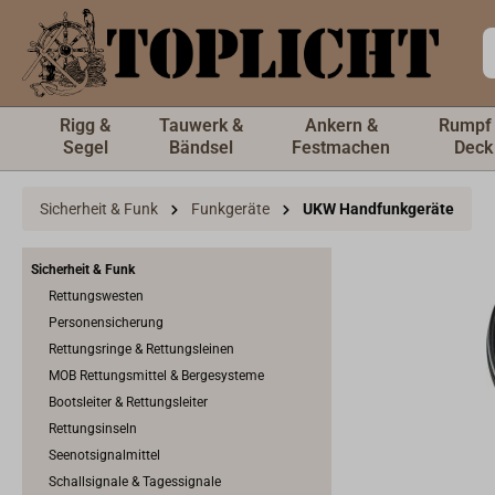
inhalt springen
Rigg &
Tauwerk &
Ankern &
Rumpf
Segel
Bändsel
Festmachen
Deck
Sicherheit & Funk
Funkgeräte
UKW Handfunkgeräte
Sicherheit & Funk
Rettungswesten
Personensicherung
Rettungsringe & Rettungsleinen
MOB Rettungsmittel & Bergesysteme
Bootsleiter & Rettungsleiter
Rettungsinseln
Seenotsignalmittel
Schallsignale & Tagessignale