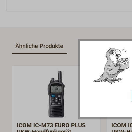
Ähnliche Produkte
ICOM IC-M73 EURO PLUS
ICOM I
UKW-Handfunkgerät
UKW-Ha