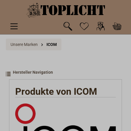
inhalt springen
Unsere Marken
ICOM
Hersteller Navigation
Produkte von ICOM