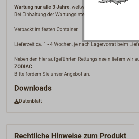
Wartung nur alle 3 Jahre
, weltweite Wartung möglich du
Bei Einhaltung der Wartungsintervalle können die Inseln b
Verpackt im festen Container.
Lieferzeit ca. 1 - 4 Wochen, je nach Lagervorrat beim Lief
Neben den hier aufgeführten Rettungsinseln liefern wir 
ZODIAC
.
Bitte fordern Sie unser Angebot an.
Downloads
Datenblatt
Rechtliche Hinweise zum Produkt