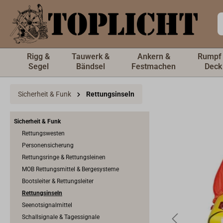
inhalt springen
Rigg &
Tauwerk &
Ankern &
Rumpf
Segel
Bändsel
Festmachen
Deck
Sicherheit & Funk
Rettungsinseln
Sicherheit & Funk
Rettungswesten
Personensicherung
Rettungsringe & Rettungsleinen
MOB Rettungsmittel & Bergesysteme
Bootsleiter & Rettungsleiter
Rettungsinseln
Seenotsignalmittel
Schallsignale & Tagessignale