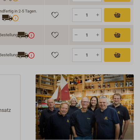
dfertig in 2-5 Tagen.
Bestellung
Bestellung
nsatz