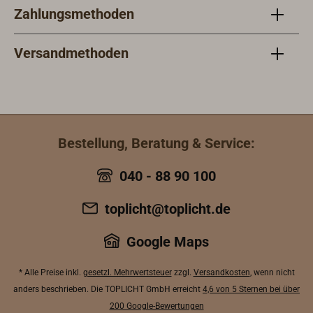
mHöhe über dem
Zahlungsmethoden
Servounterstützung
Wasser: 2,30
,umfangreiche
mLieferbares
Notausrüstung,vak
Versandmethoden
ZubehörHalterung
uumverpackt für
aus
längere
EdelstahlBojenlicht
Lebensdauer und
(siehe "Zubehör &
längere
Ersatzteile")Treiban
Wartungsintervalle.
Bestellung, Beratung & Service:
ker
Wartung nur alle 3
Jahre, weltweite
040 - 88 90 100
Wartung möglich
durch vom Werk
toplicht@toplicht.de
geschulte
Vertragspartner.
Google Maps
Bei Einhaltung der
Wartungsintervalle
* Alle Preise inkl.
gesetzl. Mehrwertsteuer
zzgl.
Versandkosten
, wenn nicht
können die Inseln
anders beschrieben. Die TOPLICHT GmbH erreicht
4,6 von 5 Sternen bei über
bis zu 18 Jahren in
200 Google-Bewertungen