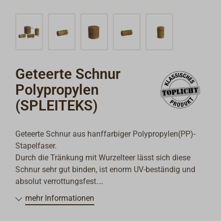
Geteerte Schnur
Polypropylen
(SPLEITEKS)
Geteerte Schnur aus hanffarbiger Polypropylen(PP)-
Stapelfaser.
Durch die Tränkung mit Wurzelteer lässt sich diese
Schnur sehr gut binden, ist enorm UV-beständig und
absolut verrottungsfest.
Ideal zum Anbinden von Stagreitern, zum Einbinden
mehr Informationen
von Webleinen, zum Kleeden, für Klotjes u.v.m.