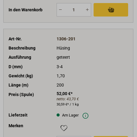
In den Warenkorb
Art-Nr.
1306-201
Beschreibung
Hüsing
Ausführung
geteert
D (mm)
3-4
Gewicht (kg)
1,70
Länge (m)
200
52,00 €*
Preis (Spule)
netto:
43,70 €
30,59 €* / 1 kg
Lieferzeit
Am Lager
Merken