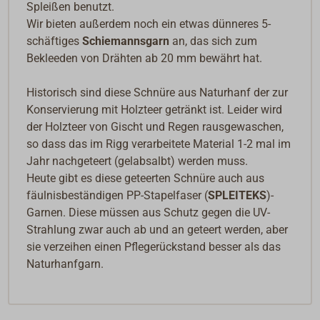
Spleißen benutzt.
Wir bieten außerdem noch ein etwas dünneres 5-
schäftiges
Schiemannsgarn
an, das sich zum
Bekleeden von Drähten ab 20 mm bewährt hat.
Historisch sind diese Schnüre aus Naturhanf der zur
Konservierung mit Holzteer getränkt ist. Leider wird
der Holzteer von Gischt und Regen rausgewaschen,
so dass das im Rigg verarbeitete Material 1-2 mal im
Jahr nachgeteert (gelabsalbt) werden muss.
Heute gibt es diese geteerten Schnüre auch aus
fäulnisbeständigen PP-Stapelfaser (
SPLEITEKS
)-
Garnen. Diese müssen aus Schutz gegen die UV-
Strahlung zwar auch ab und an geteert werden, aber
sie verzeihen einen Pflegerückstand besser als das
Naturhanfgarn.