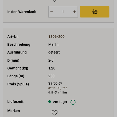
In den Warenkorb
Art-Nr.
1306-200
Beschreibung
Marlin
Ausführung
geteert
D (mm)
2-3
Gewicht (kg)
1,20
Länge (m)
200
39,50 €*
Preis (Spule)
netto:
33,19 €
0,18 €* / 1 lfm
Lieferzeit
Am Lager
Merken