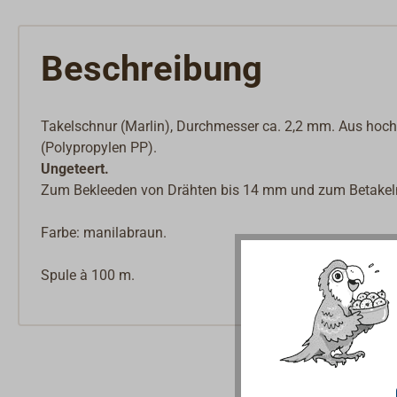
Beschreibung
Takelschnur (Marlin), Durchmesser ca. 2,2 mm. Aus ho
(Polypropylen PP).
Ungeteert.
Zum Bekleeden von Drähten bis 14 mm und zum Betakel
Farbe: manilabraun.
Spule à 100 m.