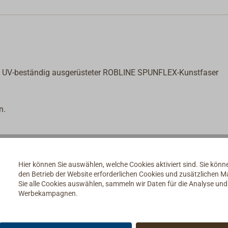
ch UV-beständig ausgerüsteter ROBLINE SPUNFLEX-Kunstfaser
n.
Hier können Sie auswählen, welche Cookies aktiviert sind. Sie kön
den Betrieb der Website erforderlichen Cookies und zusätzlichen 
Sie alle Cookies auswählen, sammeln wir Daten für die Analyse un
Werbekampagnen.