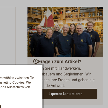
Fragen zum Artikel?
Reden Sie mit Handwerkern,
Bootsbauern und Seglerinnen. Wir
nen wählen zwischen für
verstehen Ihre Fragen und geben die
Marketing-Cookies. Wenn
passende Antwort.
d das Aussteuern von
Experten kontaktieren