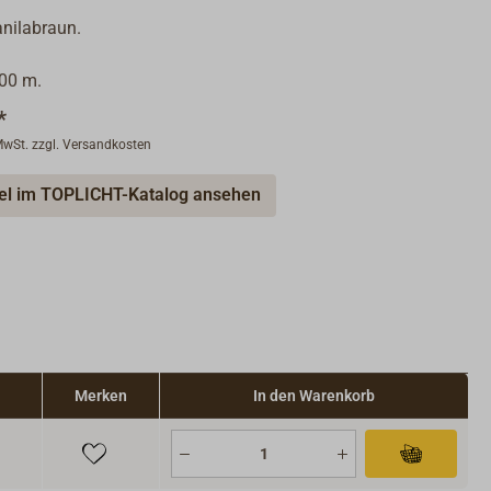
nilabraun.
100 m.
*
 MwSt. zzgl. Versandkosten
kel im TOPLICHT-Katalog ansehen
Merken
In den Warenkorb