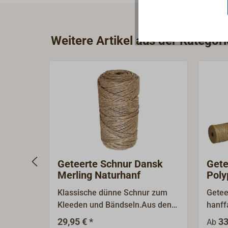
Weitere Artikel aus der Kategor
Geteerte Schnur Dansk
Gete
Merling Naturhanf
Poly
Klassische dünne Schnur zum
Getee
Kleeden und Bändseln.Aus den
hanff
feinen Fasern der
Stape
29,95 € *
33
Ab