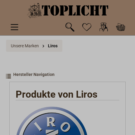
inhalt springen
Unsere Marken
Liros
Hersteller Navigation
Produkte von Liros