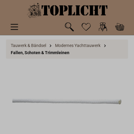
inhalt springen
Tauwerk & Bändsel
Modernes Yachttauwerk
Fallen, Schoten & Trimmleinen