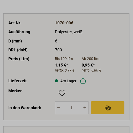
Art-Nr.
1070-006
Ausführung
Polyester, weiß
D (mm)
6
BRL (daN)
700
Preis (Lfm)
Bis 199
lfm
Ab 200
lfm
1,15 €*
0,95 €*
netto:
0,97 €
netto:
0,80 €
Lieferzeit
Am Lager
Merken
In den Warenkorb