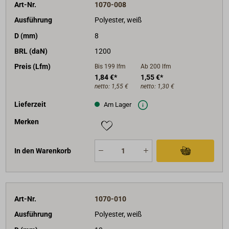
Art-Nr.
1070-008
Ausführung
Polyester, weiß
D (mm)
8
BRL (daN)
1200
Preis (Lfm)
Bis 199
lfm
Ab 200
lfm
1,84 €*
1,55 €*
netto:
1,55 €
netto:
1,30 €
Lieferzeit
Am Lager
Merken
In den Warenkorb
Art-Nr.
1070-010
Ausführung
Polyester, weiß