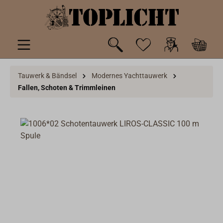
inhalt springen
Tauwerk & Bändsel
Modernes Yachttauwerk
Fallen, Schoten & Trimmleinen