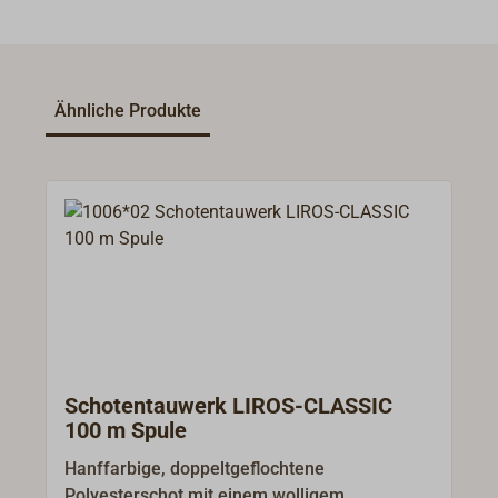
Ähnliche Produkte
Schotentauwerk LIROS-CLASSIC
100 m Spule
Hanffarbige, doppeltgeflochtene
Polyesterschot mit einem wolligem