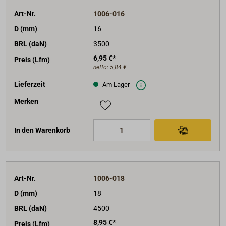
Art-Nr.
1006-016
D (mm)
16
BRL (daN)
3500
6,95 €*
Preis (Lfm)
netto:
5,84 €
Lieferzeit
Am Lager
Merken
In den Warenkorb
Art-Nr.
1006-018
D (mm)
18
BRL (daN)
4500
8,95 €*
Preis (Lfm)