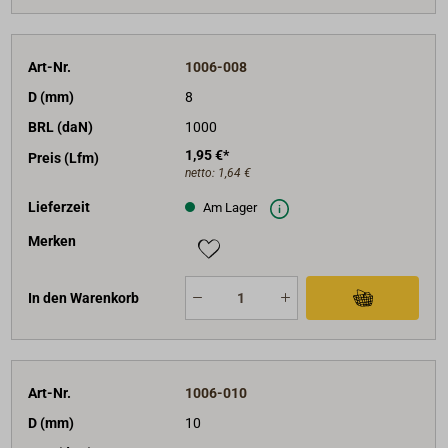
Art-Nr.
1006-008
D (mm)
8
BRL (daN)
1000
1,95 €*
Preis (Lfm)
netto:
1,64 €
Lieferzeit
Am Lager
Merken
In den Warenkorb
Art-Nr.
1006-010
D (mm)
10