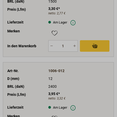
BRL (daN)
1500
3,30 €*
Preis (Lfm)
netto:
2,77 €
Lieferzeit
Am Lager
Merken
In den Warenkorb
Art-Nr.
1006-012
D (mm)
12
BRL (daN)
2400
3,95 €*
Preis (Lfm)
netto:
3,32 €
Lieferzeit
Am Lager
Merken