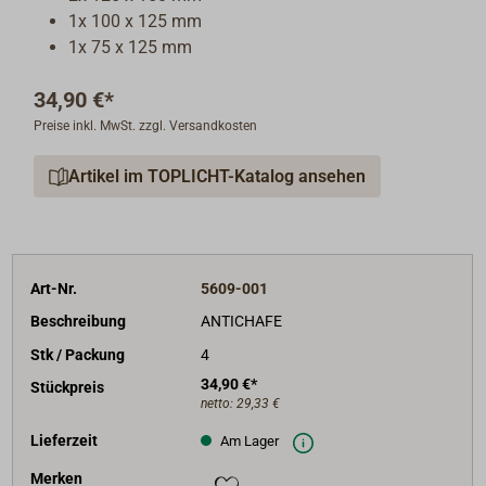
1x 100 x 125 mm
1x 75 x 125 mm
34,90 €*
Preise inkl. MwSt. zzgl. Versandkosten
Artikel im TOPLICHT-Katalog ansehen
Art-Nr.
5609-001
Beschreibung
ANTICHAFE
Stk / Packung
4
34,90 €*
Stückpreis
netto:
29,33 €
Lieferzeit
Am Lager
Merken