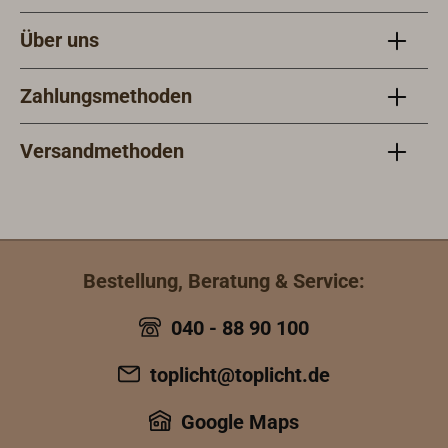
Über uns
Zahlungsmethoden
Versandmethoden
Bestellung, Beratung & Service:
040 - 88 90 100
toplicht@toplicht.de
Google Maps