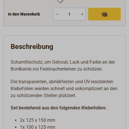
In den Warenkorb
Beschreibung
Schamfilschutz, um Gelcoat, Lack und Farbe an der
Bordkante vor Festmacherleinen zu schützen.
Die transparenten, abriebfesten und UV-resistenten
Klebefolien werden schnell und unkompliziert an den
zu schützenden Stellen platziert.
Set bestehend aus den folgenden Klebefolien:
2x 125 x 150 mm
1x 100 x 125 mm