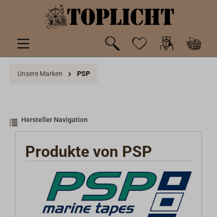
inhalt springen
Unsere Marken
PSP
Hersteller Navigation
Produkte von PSP