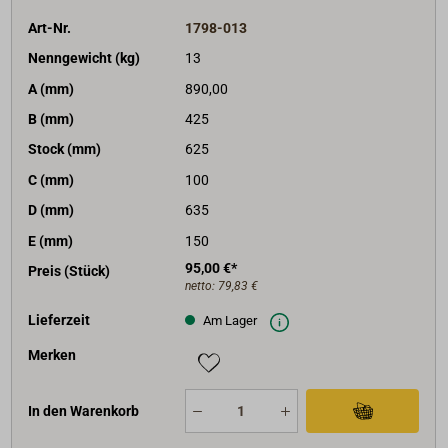
Art-Nr.
1798-013
Nenngewicht (kg)
13
A (mm)
890,00
B (mm)
425
Stock (mm)
625
C (mm)
100
D (mm)
635
E (mm)
150
95,00 €*
Preis (Stück)
netto:
79,83 €
Lieferzeit
Am Lager
Merken
In den Warenkorb