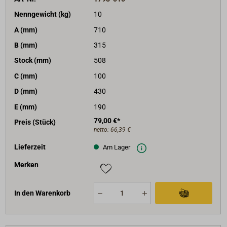
Nenngewicht (kg)
10
A (mm)
710
B (mm)
315
Stock (mm)
508
C (mm)
100
D (mm)
430
E (mm)
190
79,00 €*
Preis (Stück)
netto:
66,39 €
Lieferzeit
Am Lager
Merken
In den Warenkorb