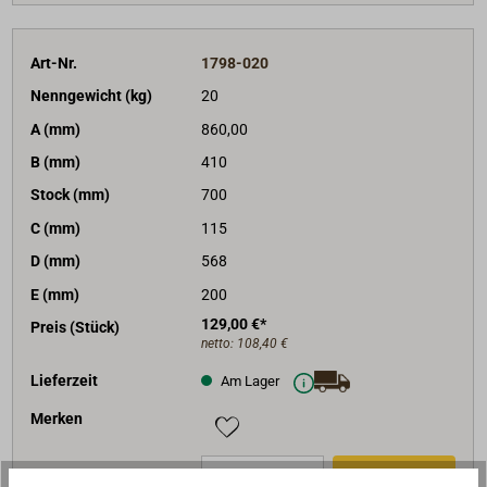
Art-Nr.
1798-020
Nenngewicht (kg)
20
A (mm)
860,00
B (mm)
410
Stock (mm)
700
C (mm)
115
D (mm)
568
E (mm)
200
129,00 €*
Preis (Stück)
netto:
108,40 €
Lieferzeit
Am Lager
Merken
In den Warenkorb