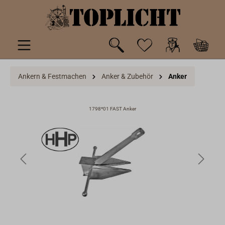
inhalt springen
Ankern & Festmachen
Anker & Zubehör
Anker
1798*01 FAST Anker