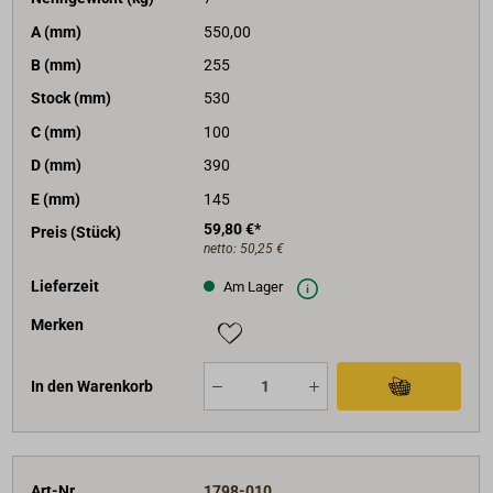
A (mm)
550,00
B (mm)
255
Stock (mm)
530
C (mm)
100
D (mm)
390
E (mm)
145
59,80 €*
Preis (Stück)
netto:
50,25 €
Lieferzeit
Am Lager
Merken
In den Warenkorb
Art-Nr.
1798-010