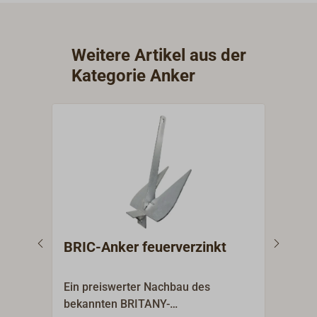
Weitere Artikel aus der
Kategorie Anker
BRIC-Anker feuerverzinkt
Büg
Ein preiswerter Nachbau des
Bewä
bekannten BRITANY-
bewe