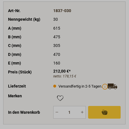
Art-Nr.
1837-030
Nenngewicht (kg)
30
A (mm)
615
B (mm)
475
C (mm)
305
D (mm)
470
E (mm)
160
212,00 €*
Preis (Stück)
netto:
178,15 €
Lieferzeit
Versandfertig in 2-5 Tagen.
Merken
In den Warenkorb