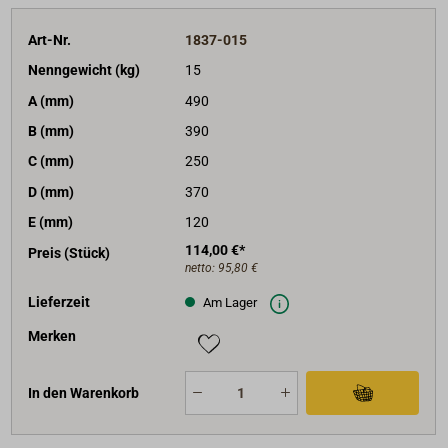
Art-Nr.
1837-015
Nenngewicht (kg)
15
A (mm)
490
B (mm)
390
C (mm)
250
D (mm)
370
E (mm)
120
114,00 €*
Preis (Stück)
netto:
95,80 €
Lieferzeit
Am Lager
Merken
In den Warenkorb