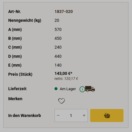
Art-Nr.
1837-020
Nenngewicht (kg)
20
A (mm)
570
B (mm)
450
C (mm)
240
D (mm)
440
E (mm)
140
143,00 €*
Preis (Stück)
netto:
120,17 €
Lieferzeit
Am Lager
Merken
In den Warenkorb