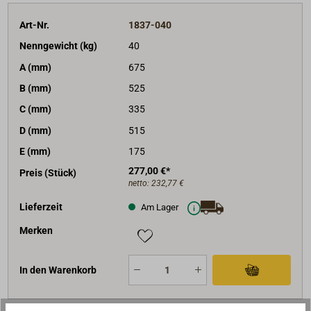
Art-Nr.
1837-040
Nenngewicht (kg)
40
A (mm)
675
B (mm)
525
C (mm)
335
D (mm)
515
E (mm)
175
277,00 €*
Preis (Stück)
netto:
232,77 €
Lieferzeit
Am Lager
Merken
In den Warenkorb