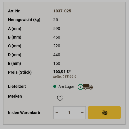
Art-Nr.
1837-025
Nenngewicht (kg)
25
A (mm)
590
B (mm)
450
C (mm)
220
D (mm)
440
E (mm)
150
165,01 €*
Preis (Stück)
netto:
138,66 €
Lieferzeit
Am Lager
Merken
In den Warenkorb