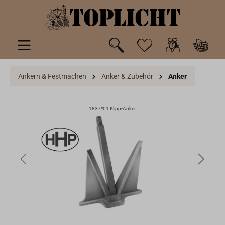
inhalt springen
Ankern & Festmachen
Anker & Zubehör
Anker
1837*01 Klipp-Anker