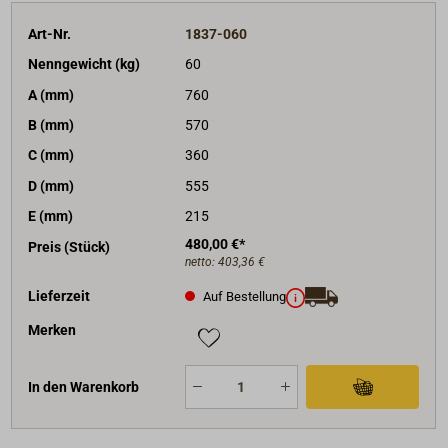
Art-Nr.
1837-060
Nenngewicht (kg)
60
A (mm)
760
B (mm)
570
C (mm)
360
D (mm)
555
E (mm)
215
480,00 €*
Preis (Stück)
netto:
403,36 €
Lieferzeit
Auf Bestellung
Merken
In den Warenkorb