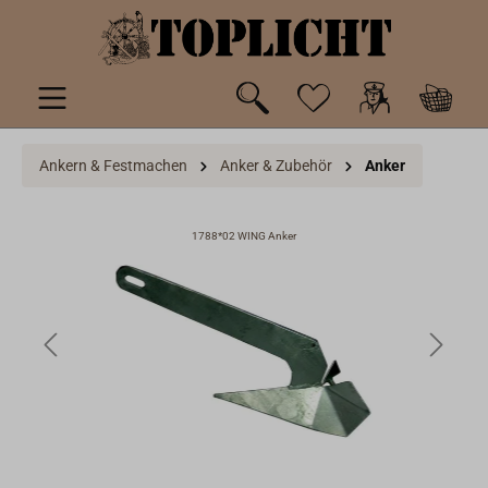
inhalt springen
Ankern & Festmachen
Anker & Zubehör
Anker
1788*02 WING Anker