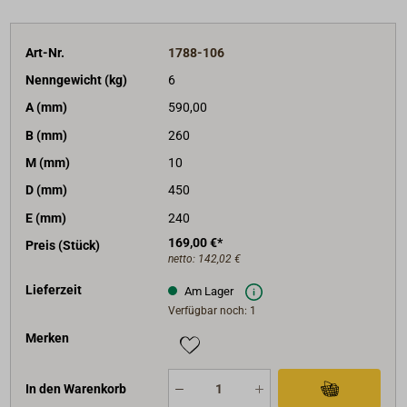
Art-Nr.
1788-106
Nenngewicht (kg)
6
A (mm)
590,00
B (mm)
260
M (mm)
10
D (mm)
450
E (mm)
240
169,00 €*
Preis (Stück)
netto:
142,02 €
Lieferzeit
Am Lager
Verfügbar noch: 1
Merken
In den Warenkorb