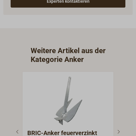
Experten kontaktieren
Weitere Artikel aus der
Kategorie Anker
BRIC-Anker feuerverzinkt
Büg