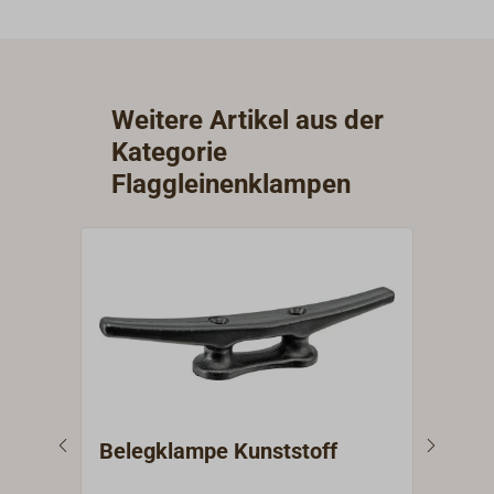
Weitere Artikel aus der
Kategorie
Flaggleinenklampen
Belegklampe Kunststoff
Fla
Bro