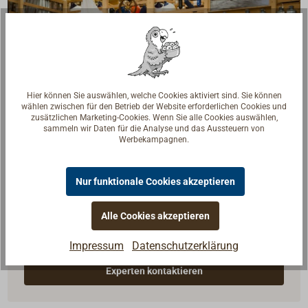
Hier können Sie auswählen, welche Cookies aktiviert sind. Sie können
wählen zwischen für den Betrieb der Website erforderlichen Cookies und
zusätzlichen Marketing-Cookies. Wenn Sie alle Cookies auswählen,
sammeln wir Daten für die Analyse und das Aussteuern von
Werbekampagnen.
Nur funktionale Cookies akzeptieren
Fragen zum Artikel?
Reden Sie mit Handwerkern, Bootsbauern und
Alle Cookies akzeptieren
Seglerinnen. Wir verstehen Ihre Fragen und geben die
Impressum
Datenschutzerklärung
passende Antwort.
Experten kontaktieren