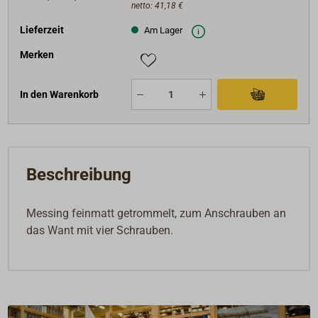
netto:
41,18 €
Lieferzeit
Am Lager
Merken
In den Warenkorb
Beschreibung
Messing feinmatt getrommelt, zum Anschrauben an
das Want mit vier Schrauben.