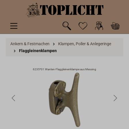
inhalt springen
Ankern & Festmachen
Klampen, Poller & Anlegeringe
Flaggleinenklampen
6235*01 Wanten-Flaggleinenklampe aus Messing