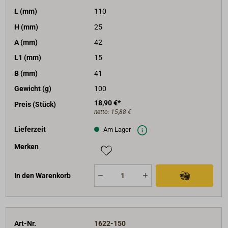
L (mm)
110
H (mm)
25
A (mm)
42
L1 (mm)
15
B (mm)
41
Gewicht (g)
100
18,90 €*
Preis (Stück)
netto:
15,88 €
Lieferzeit
Am Lager
Merken
In den Warenkorb
Art-Nr.
1622-150