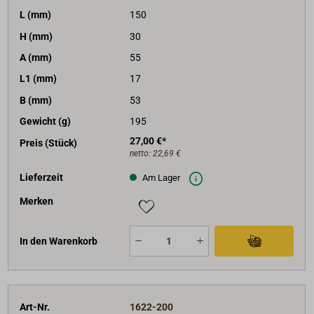
L (mm)
150
H (mm)
30
A (mm)
55
L1 (mm)
17
B (mm)
53
Gewicht (g)
195
27,00 €*
Preis (Stück)
netto:
22,69 €
Lieferzeit
Am Lager
Merken
In den Warenkorb
Art-Nr.
1622-200