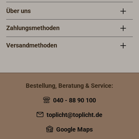
Über uns
Zahlungsmethoden
Versandmethoden
Bestellung, Beratung & Service:
040 - 88 90 100
toplicht@toplicht.de
Google Maps