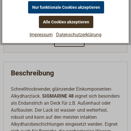
Nur funktionale Cookies akzeptieren
Lieferzeit
Am Lager
Verfügbar noch: 3
Alle Cookies akzeptieren
Merken
Impressum
Datenschutzerklärung
In den Warenkorb
Auf Anfrage
Beschreibung
Schnelltrocknender, glänzender Einkomponenten-
Alkydharzlack.
SIGMARINE 48
eignet sich besonders
als Endanstrich an Deck für z.B. Außenhaut oder
Aufbauten. Der Lack ist wasser- und wetterfest,
robust und kann auf den meisten intakten
Alkydharzbeschichtungen eingesetzt werden. Eignet