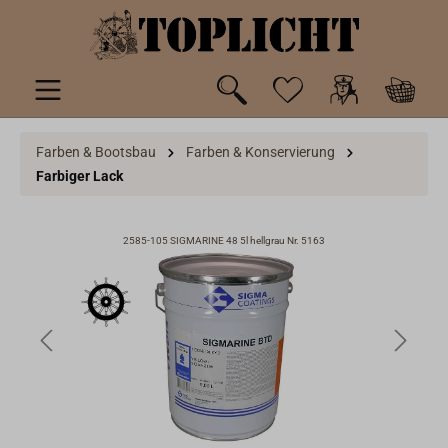
inhalt springen
Farben & Bootsbau
Farben & Konservierung
Farbiger Lack
2585-105 SIGMARINE 48 5l hellgrau Nr. 5163