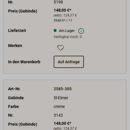
Nr.
5198
148,00 €*
Preis (Gebinde)
netto:
124,37 €
29,60 €* / 1 l
Lieferzeit
Am Lager
Verfügbar noch: 2
Merken
In den Warenkorb
Auf Anfrage
Art-Nr.
2585-305
Gebinde
5l-Eimer
Farbe
creme
Nr.
3142
148,00 €*
Preis (Gebinde)
netto:
124,37 €