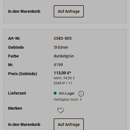
In den Warenkorb
Auf Anfrage
Art-Nr.
2585-805
Gebinde
5l-Eimer
Farbe
dunkelgrün
Nr.
4199
113,00 €*
Preis (Gebinde)
netto:
94,96 €
22,60 €* / 1 l
Lieferzeit
Am Lager
Verfügbar noch: 3
Merken
In den Warenkorb
Auf Anfrage