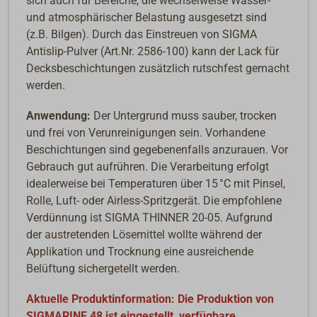
sich auch für Bereiche, die wechselweise Wasser-
und atmosphärischer Belastung ausgesetzt sind
(z.B. Bilgen). Durch das Einstreuen von SIGMA
Antislip-Pulver (Art.Nr. 2586-100) kann der Lack für
Decksbeschichtungen zusätzlich rutschfest gemacht
werden.
Anwendung:
Der Untergrund muss sauber, trocken
und frei von Verunreinigungen sein. Vorhandene
Beschichtungen sind gegebenenfalls anzurauen. Vor
Gebrauch gut aufrühren. Die Verarbeitung erfolgt
idealerweise bei Temperaturen über 15 °C mit Pinsel,
Rolle, Luft- oder Airless-Spritzgerät. Die empfohlene
Verdünnung ist SIGMA THINNER 20-05. Aufgrund
der austretenden Lösemittel wollte während der
Applikation und Trocknung eine ausreichende
Belüftung sichergetellt werden.
Aktuelle Produktinformation: Die Produktion von
SIGMARINE 48 ist eingestellt, verfügbare