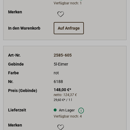
Verfügbar noch: 1
Merken
In den Warenkorb
Auf Anfrage
Art-Nr.
2585-605
Gebinde
5l-Eimer
Farbe
rot
Nr.
6188
148,00 €*
Preis (Gebinde)
netto:
124,37 €
29,60 €* / 1 l
Lieferzeit
Am Lager
Verfügbar noch: 4
Merken