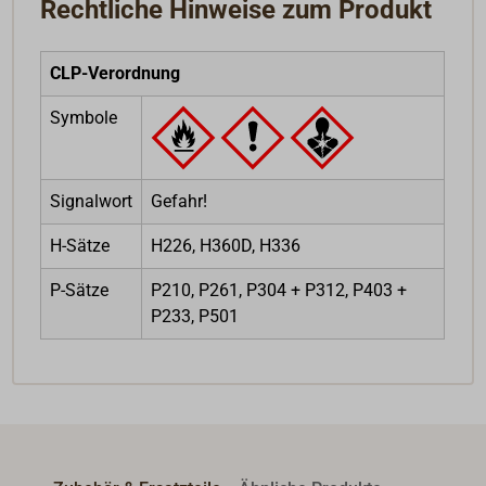
Rechtliche Hinweise zum Produkt
CLP-Verordnung
Symbole
Signalwort
Gefahr!
H-Sätze
H226, H360D, H336
P-Sätze
P210, P261, P304 + P312, P403 +
P233, P501