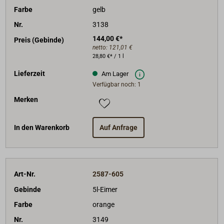
Farbe
gelb
Nr.
3138
144,00 €*
Preis (Gebinde)
netto:
121,01 €
28,80 €* / 1 l
Lieferzeit
Am Lager
Verfügbar noch: 1
Merken
In den Warenkorb
Auf Anfrage
Art-Nr.
2587-605
Gebinde
5l-Eimer
Farbe
orange
Nr.
3149