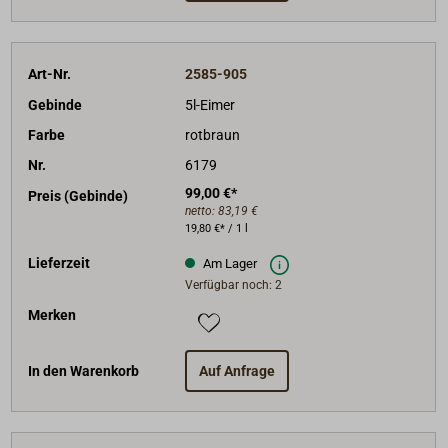
Art-Nr.
2585-905
Gebinde
5l-Eimer
Farbe
rotbraun
Nr.
6179
99,00 €*
Preis (Gebinde)
netto:
83,19 €
19,80 €* / 1 l
Lieferzeit
Am Lager
Verfügbar noch: 2
Merken
In den Warenkorb
Auf Anfrage