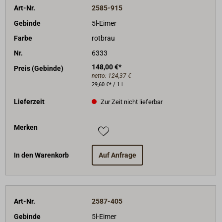
Art-Nr.
2585-915
Gebinde
5l-Eimer
Farbe
rotbrau
Nr.
6333
148,00 €*
Preis (Gebinde)
netto:
124,37 €
29,60 €* / 1 l
Lieferzeit
Zur Zeit nicht lieferbar
Merken
In den Warenkorb
Auf Anfrage
Art-Nr.
2587-405
Gebinde
5l-Eimer