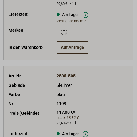
29,60 €* / 1 l
Lieferzeit
Am Lager
Verfügbar noch: 2
Merken
In den Warenkorb
Auf Anfrage
Art-Nr.
2585-505
Gebinde
5l-Eimer
Farbe
blau
Nr.
1199
117,00 €*
Preis (Gebinde)
netto:
98,32 €
23,40 €* / 1 l
Lieferzeit
Am Lager