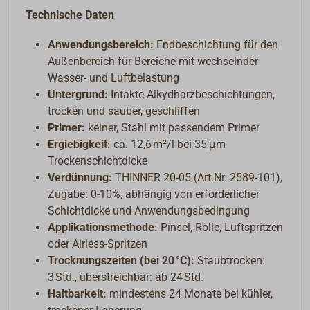
Technische Daten
Anwendungsbereich:
Endbeschichtung für den
Außenbereich für Bereiche mit wechselnder
Wasser- und Luftbelastung
Untergrund:
Intakte Alkydharzbeschichtungen,
trocken und sauber, geschliffen
Primer:
keiner, Stahl mit passendem Primer
Ergiebigkeit:
ca. 12,6 m²/l bei 35 μm
Trockenschichtdicke
Verdünnung:
THINNER 20-05 (Art.Nr. 2589-101),
Zugabe: 0-10%, abhängig von erforderlicher
Schichtdicke und Anwendungsbedingung
Applikationsmethode:
Pinsel, Rolle, Luftspritzen
oder Airless-Spritzen
Trocknungszeiten (bei 20 °C):
Staubtrocken:
3 Std., überstreichbar: ab 24 Std.
Haltbarkeit:
mindestens 24 Monate bei kühler,