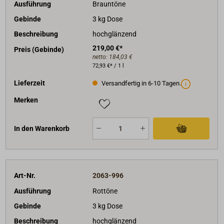
Ausführung
Brauntöne
Gebinde
3 kg Dose
Beschreibung
hochglänzend
219,00 €*
Preis (Gebinde)
netto:
184,03 €
72,93 €* / 1 l
Lieferzeit
Versandfertig in 6-10 Tagen.
Merken
In den Warenkorb
Art-Nr.
2063-996
Ausführung
Rottöne
Gebinde
3 kg Dose
Beschreibung
hochglänzend