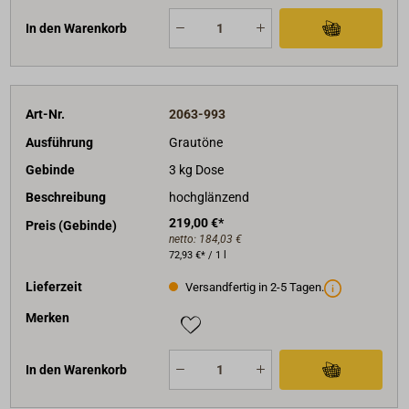
In den Warenkorb
Art-Nr.
2063-993
Ausführung
Grautöne
Gebinde
3 kg Dose
Beschreibung
hochglänzend
219,00 €*
Preis (Gebinde)
netto:
184,03 €
72,93 €* / 1 l
Lieferzeit
Versandfertig in 2-5 Tagen.
Merken
In den Warenkorb