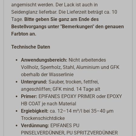
angemischt werden. Der Lack ist auch in
Seidenglanz lieferbar. Die Lieferzeit beträgt ca. 10
Tage.
Bitte geben Sie ganz am Ende des
Bestellvorgangs unter "Bemerkungen" den genauen
Farbton an.
Technische Daten
Anwendungsbereich:
Nicht arbeitendes
Vollholz, Sperrholz, Stahl, Aluminium und GFK
oberhalb der Wasserlinie
Untergrund:
Sauber, trocken, fettfrei,
angeschliffen; GFK mind. 14 Tage alt
Primer:
EPIFANES EPOXY PRIMER oder EPOXY
HB COAT je nach Material
Ergiebigkeit:
ca. 12–14 m²/l bei 35–40 µm
Trockenschichtdicke
Verdünnung:
EPIFANES PU
PINSELVERDÜNNER, PU SPRITZVERDÜNNER