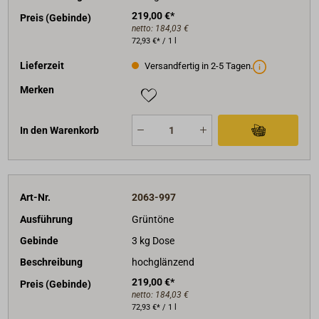
219,00 €*
Preis (Gebinde)
netto:
184,03 €
72,93 €* / 1 l
Lieferzeit
Versandfertig in 2-5 Tagen.
Merken
In den Warenkorb
Art-Nr.
2063-997
Ausführung
Grüntöne
Gebinde
3 kg Dose
Beschreibung
hochglänzend
219,00 €*
Preis (Gebinde)
netto:
184,03 €
72,93 €* / 1 l