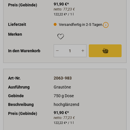
91,90 €*
Preis (Gebinde)
netto:
77,23 €
122,22 €* / 1 l
Lieferzeit
Versandfertig in 2-5 Tagen.
Merken
In den Warenkorb
Art-Nr.
2063-983
Ausführung
Grautöne
Gebinde
750 g Dose
Beschreibung
hochglänzend
91,90 €*
Preis (Gebinde)
netto:
77,23 €
122,22 €* / 1 l