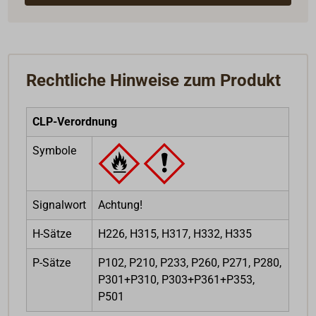
Rechtliche Hinweise zum Produkt
CLP-Verordnung
Symbole
Signalwort
Achtung!
H-Sätze
H226, H315, H317, H332, H335
P-Sätze
P102, P210, P233, P260, P271, P280,
P301+P310, P303+P361+P353,
P501