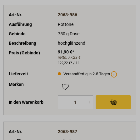
Art-Nr.
2063-986
Ausführung
Rottöne
Gebinde
750 g Dose
Beschreibung
hochglänzend
91,90 €*
Preis (Gebinde)
netto:
77,23 €
122,22 €* / 1 l
Lieferzeit
Versandfertig in 2-5 Tagen.
Merken
In den Warenkorb
Art-Nr.
2063-987