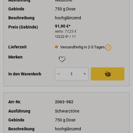
Gebinde
750 g Dose
Beschreibung
hochglänzend
91,90 €*
Preis (Gebinde)
netto:
77,23 €
122,22 €* / 1 l
Lieferzeit
Versandfertig in 2-5 Tagen.
Merken
In den Warenkorb
Art-Nr.
2063-982
Ausführung
Schwarztöne
Gebinde
750 g Dose
Beschreibung
hochglänzend