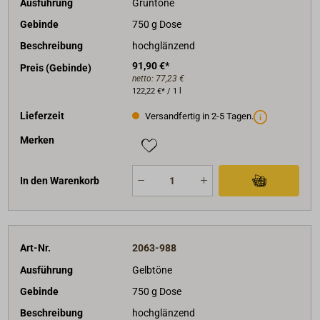
Ausführung
Grüntöne
Gebinde
750 g Dose
Beschreibung
hochglänzend
91,90 €*
Preis (Gebinde)
netto:
77,23 €
122,22 €* / 1 l
Lieferzeit
Versandfertig in 2-5 Tagen.
Merken
In den Warenkorb
Art-Nr.
2063-988
Ausführung
Gelbtöne
Gebinde
750 g Dose
Beschreibung
hochglänzend