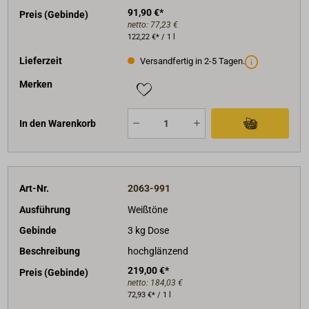
91,90 €*
Preis (Gebinde)
netto:
77,23 €
122,22 €* / 1 l
Lieferzeit
Versandfertig in 2-5 Tagen.
Merken
In den Warenkorb
Art-Nr.
2063-991
Ausführung
Weißtöne
Gebinde
3 kg Dose
Beschreibung
hochglänzend
219,00 €*
Preis (Gebinde)
netto:
184,03 €
72,93 €* / 1 l