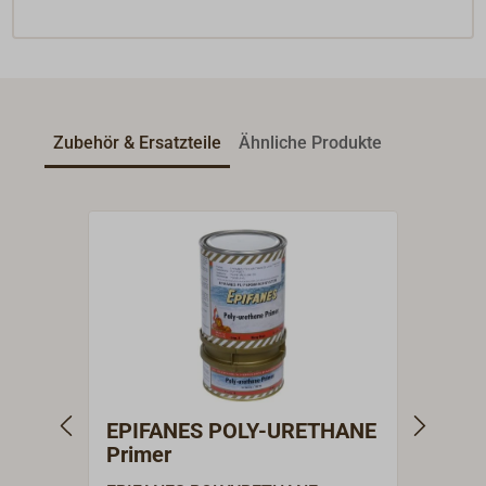
Zubehör & Ersatzteile
Ähnliche Produkte
EPIFANES POLY-URETHANE
EPIF
Primer
Pins