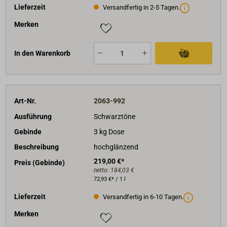
Lieferzeit
Versandfertig in 2-5 Tagen.
Merken
In den Warenkorb
Art-Nr.
2063-992
Ausführung
Schwarztöne
Gebinde
3 kg Dose
Beschreibung
hochglänzend
219,00 €*
Preis (Gebinde)
netto:
184,03 €
72,93 €* / 1 l
Lieferzeit
Versandfertig in 6-10 Tagen.
Merken