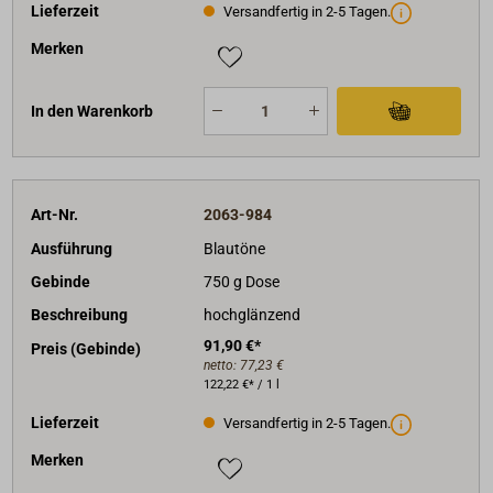
Lieferzeit
Versandfertig in 2-5 Tagen.
Merken
In den Warenkorb
Art-Nr.
2063-984
Ausführung
Blautöne
Gebinde
750 g Dose
Beschreibung
hochglänzend
91,90 €*
Preis (Gebinde)
netto:
77,23 €
122,22 €* / 1 l
Lieferzeit
Versandfertig in 2-5 Tagen.
Merken