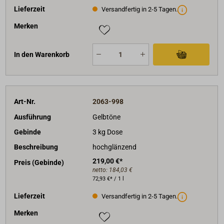
Lieferzeit
Versandfertig in 2-5 Tagen.
Merken
In den Warenkorb
Art-Nr.
2063-998
Ausführung
Gelbtöne
Gebinde
3 kg Dose
Beschreibung
hochglänzend
219,00 €*
Preis (Gebinde)
netto:
184,03 €
72,93 €* / 1 l
Lieferzeit
Versandfertig in 2-5 Tagen.
Merken