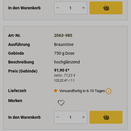
In den Warenkorb
Art-Nr.
2063-985
Ausführung
Brauntöne
Gebinde
750 g Dose
Beschreibung
hochglänzend
91,90 €*
Preis (Gebinde)
netto:
77,23 €
122,22 €* / 1 l
Lieferzeit
Versandfertig in 6-10 Tagen.
Merken
In den Warenkorb