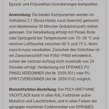
Epoxid- und Polyurethan-Grundierungen kompatibel.
Anwendung:
Die beiden Komponenten werden im
Verhältnis 2:1 (Basis:Härter, nach Gewicht) gemischt
und idealerweise 30 Minuten (Induktionszeit) stehen
gelassen. Die Verarbeitung erfolgt mit Pinsel, Rolle
oder Spritzgerät bei Temperaturen von 10–30 °C und
relativer Luftfeuchte zwischen 50 % und 75 %. Nicht
nass-in-nass verarbeiten. Zwischen den Schichten ist
ein Zwischenschliff mit P360–P400 erforderlich,
sofern der nächste Auftrag nicht innerhalb von 24
Stunden erfolgt. Verdünnung mit EPIFANES PU
PINSELVERDÜNNER (Art.Nr. 2059-301) oder PU
SPRITZVERDÜNNER (Art.Nr. 2059-310) möglich.
Wunschfarbton-Bestellung:
Der POLY-URETHANE
YACHTLACK kann in allen RAL Farbtönen außer
Metallics und Leuchtfarben, und in allen Farben der
gängigen maritimen Farbhersteller von EPIFANES