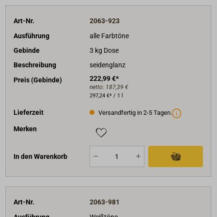
Art-Nr.
2063-923
Ausführung
alle Farbtöne
Gebinde
3 kg Dose
Beschreibung
seidenglanz
222,99 €*
Preis (Gebinde)
netto:
187,39 €
297,24 €* / 1 l
Lieferzeit
Versandfertig in 2-5 Tagen.
Merken
In den Warenkorb
Art-Nr.
2063-981
Ausführung
Weißtöne