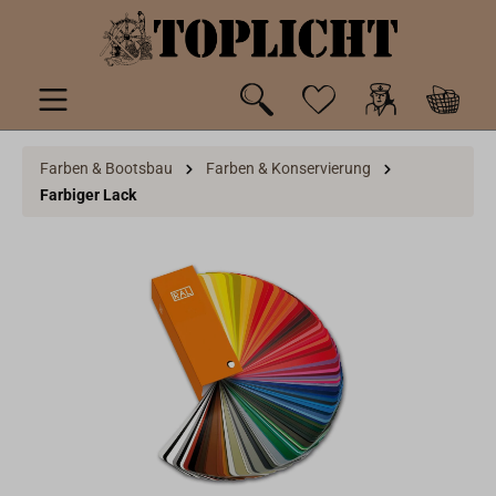
inhalt springen
Farben & Bootsbau
Farben & Konservierung
Farbiger Lack