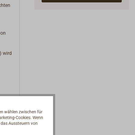
chten
von
) wird
nen wählen zwischen für
Marketing-Cookies. Wenn
d das Aussteuern von