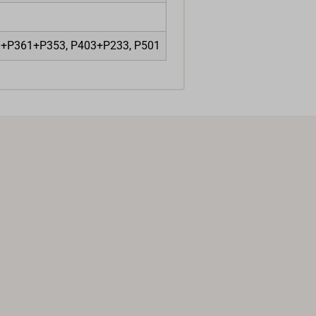
03+P361+P353, P403+P233, P501