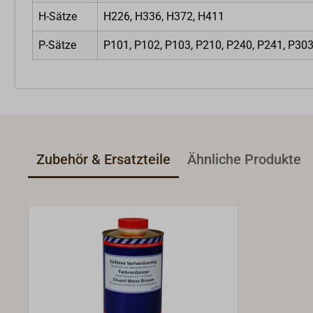
H-Sätze
H226, H336, H372, H411
P-Sätze
P101, P102, P103, P210, P240, P241, P3
Zubehör & Ersatzteile
Ähnliche Produkte