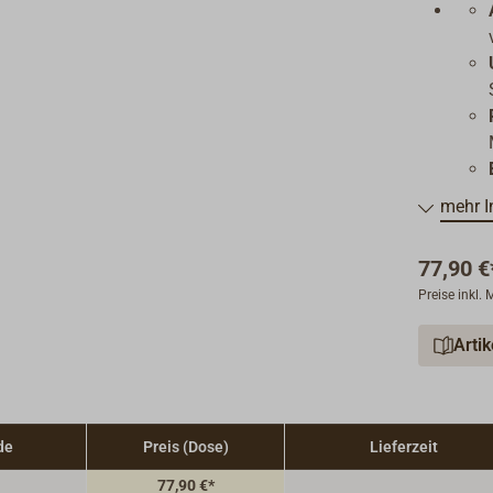
mehr I
77,90 €
Preise inkl.
Arti
de
Preis (Dose)
Lieferzeit
77,90 €*