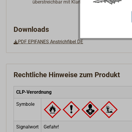
überstreichbar mit Klarlack: ca. 48 Std.
Downloads
PDF EPIFANES Anstrichfibel DE
Rechtliche Hinweise zum Produkt
CLP-Verordnung
Symbole
Signalwort
Gefahr!