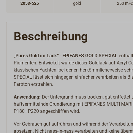
2053-525
gold
250 ml-
Beschreibung
„Pures Gold im Lack“
-
EPIFANES GOLD SPECIAL
enthält
Pigmenten. Entwickelt wurde dieser Goldlack auf Acryl-C
klassischen Yachten, bei denen herkömmlicherweise seh
SPECIAL lässt sich hingegen einfacher verarbeiten als B
Farbton erstrahlen.
Anwendung:
Der Untergrund muss trocken, gut entfettet 
haftvermittelnde Grundierung mit EPIFANES MULTI MARI
P180–P220 angeschliffen wird.
Vor Gebrauch gut aufrühren und während der Verarbeitung
absetzen. Nicht nass-in-nass verarbeiten und keine übe