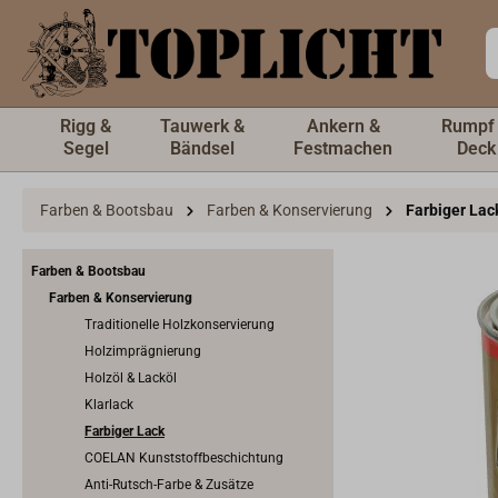
inhalt springen
Rigg &
Tauwerk &
Ankern &
Rumpf
Segel
Bändsel
Festmachen
Deck
Farben & Bootsbau
Farben & Konservierung
Farbiger Lac
Farben & Bootsbau
Farben & Konservierung
Traditionelle Holzkonservierung
Holzimprägnierung
Holzöl & Lacköl
Klarlack
Farbiger Lack
COELAN Kunststoffbeschichtung
Anti-Rutsch-Farbe & Zusätze