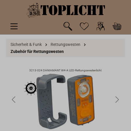
inhalt springen
Sicherheit & Funk
Rettungswesten
Zubehör für Rettungswesten
3213-024 DANIAMANT W4-A LED-Rettungswestenlicht