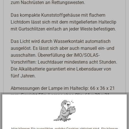
zum Nachrüsten an Rettungswesten.
Das kompakte Kunststoffgehäuse mit flachem
Lichtdom lässt sich mit dem mitgelieferten Halteclip
mit Gurtschlitzen einfach an jeder Weste befestigen.
Das Licht wird durch Wasserkontakt automatisch
ausgelöst. Es lässt sich aber auch manuell ein- und
ausschalten. Übererfüllung der IMO/SOLAS-
Vorschriften: Leuchtdauer mindestens acht Stunden.
Die Alkalibatterie garantiert eine Lebensdauer von
fünf Jahren.
Abmessungen der Lampe im Halteclip: 66 x 36 x 21
mm, Gewicht 50g. Lampe ohne Clip: 61 x 30 x 21
mm, 40g.
Downloads
BROCHURE
Hier können Sie auswählen, welche Cookies aktiviert sind. Sie können