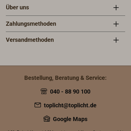
Über uns
Zahlungsmethoden
Versandmethoden
Bestellung, Beratung & Service:
040 - 88 90 100
toplicht@toplicht.de
Google Maps