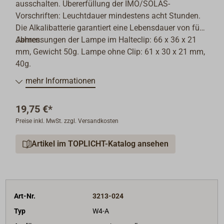
ausschalten. Übererfüllung der IMO/SOLAS-
Vorschriften: Leuchtdauer mindestens acht Stunden.
Die Alkalibatterie garantiert eine Lebensdauer von fünf
Jahren.
Abmessungen der Lampe im Halteclip: 66 x 36 x 21
mm, Gewicht 50g. Lampe ohne Clip: 61 x 30 x 21 mm,
40g.
mehr Informationen
19,75 €*
Preise inkl. MwSt. zzgl. Versandkosten
Artikel im TOPLICHT-Katalog ansehen
Art-Nr.
3213-024
Typ
W4-A