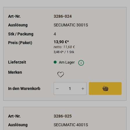
Art-Nr.
3286-024
Auslösung
SECUMATIC 3001S
Stk / Packung
4
13,90 €*
Preis (Paket)
netto:
11,68 €
3,48 €* / 1 Stk
Lieferzeit
Am Lager
Merken
In den Warenkorb
Art-Nr.
3286-025
Auslösung
SECUMATIC 4001S