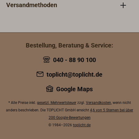
Versandmethoden
Bestellung, Beratung & Service:
040 - 88 90 100
toplicht@toplicht.de
Google Maps
* Alle Preise inkl.
gesetzl. Mehrwertsteuer
zzgl.
Versandkosten
, wenn nicht
anders beschrieben. Die TOPLICHT GmbH erreicht
4,6 von 5 Sternen bei über
200 Google-Bewertungen
© 1984–2026
toplicht.de