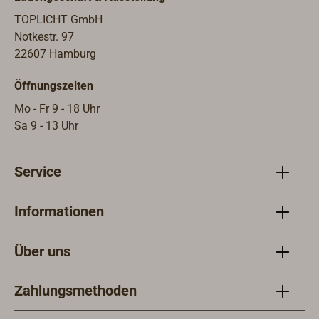
jede
vorh
TOPLICHT GmbH
ausg
Notkestr. 97
22607 Hamburg
Öffnungszeiten
Mo - Fr 9 - 18 Uhr
Sa 9 - 13 Uhr
Service
Informationen
Über uns
Zahlungsmethoden