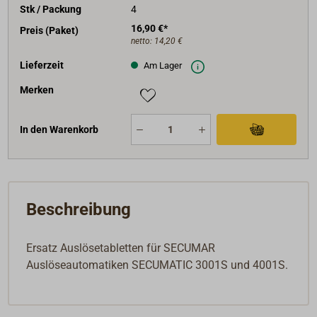
Stk / Packung
4
16,90 €*
Preis (Paket)
netto:
14,20 €
Lieferzeit
Am Lager
Merken
In den Warenkorb
Beschreibung
Ersatz Auslösetabletten für SECUMAR
Auslöseautomatiken SECUMATIC 3001S und 4001S.