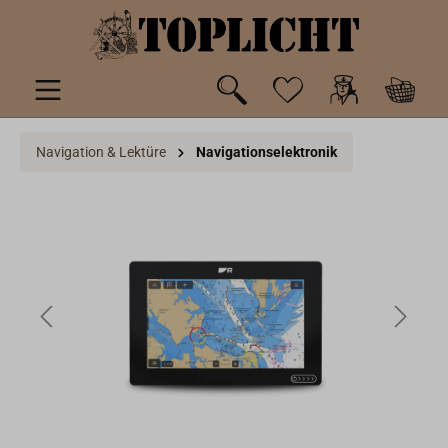
inhalt springen
Navigation & Lektüre
Navigationselektronik