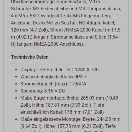
Oberflächenmontage, Sonnenschutz, M3x5
Schraube, M3 Federscheibe und M3 Crimpanschluss,
4 x M5 x 58 Gewindestifte, 4x M5 Flügelmuttern,
Anleitung, DeviceNet-zu-SeaTalk-NG-Adapterkabel,
120 mm (4,7 Zoll), Strom-/NMEA-2000-Kabel (mit 1,5
m (4,92 ft) langem Stromanschluss und 0,5 m (1,64
ft) langem NMEA-2000-Anschluss).
Technische Daten
Display: IPS-Breitbild - HD 1280 X 720
Wasserdichtigkeits-Klasse IPX-7
Stromverbrauch (max): 17,64 W
Spannung: 8-16 V DC
Maße Bügelmontage:
Breite: 265,03 mm (10,43
Zoll), Höhe: 187,81 mm (7,39 Zoll), Tiefe
einschließlich Kabel: 178 mm (7,01 Zoll)
Maße eingelassene Montage:
Breite: 244,08 mm
(9,64 Zoll), Höhe: 157,78 mm (6,21 Zoll), Tiefe