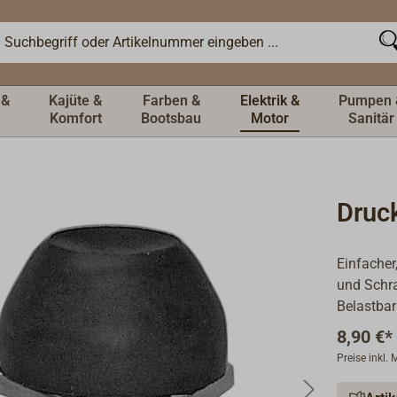
 &
Kajüte &
Farben &
Elektrik &
Pumpen 
Komfort
Bootsbau
Motor
Sanitär
Druc
Einfacher
und Schr
Belastbark
8,90 €*
Preise inkl.