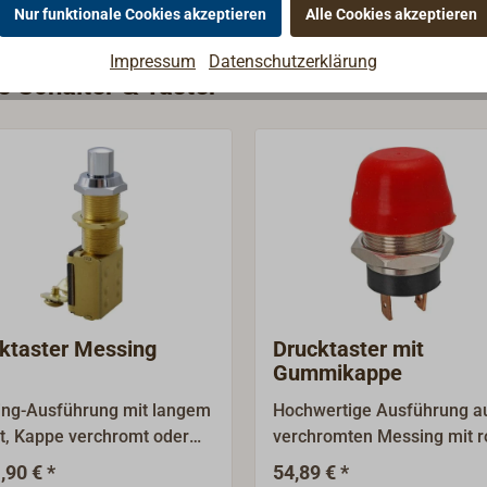
Nur funktionale Cookies akzeptieren
Alle Cookies akzeptieren
Impressum
Datenschutzerklärung
e Schalter & Taster
ktaster Messing
Drucktaster mit
Gummikappe
ng-Ausführung mit langem
Hochwertige Ausführung a
t, Kappe verchromt oder
verchromten Messing mit r
ikappe
Gummikappe.Spritzwasserd
,90 € *
54,89 € *