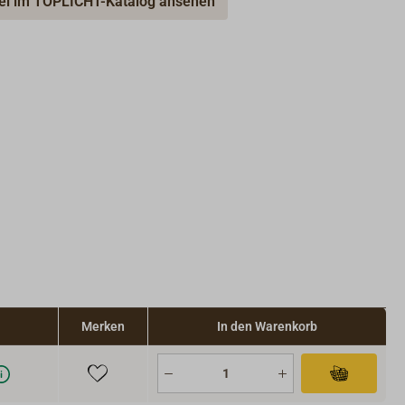
kel im TOPLICHT-Katalog ansehen
Merken
In den Warenkorb