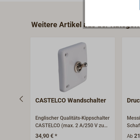
Weitere Artikel aus der Kategori
CASTELCO Wandschalter
Druc
Englischer Qualitäts-Kippschalter
Messi
CASTELCO (max. 2 A/250 V zum
Schaf
Anlöten).Die quadratische
Gumm
34,90 € *
21
Ab