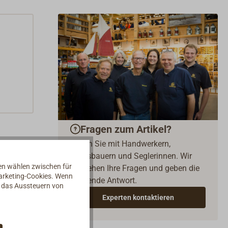
Fragen zum Artikel?
Reden Sie mit Handwerkern,
Bootsbauern und Seglerinnen. Wir
nen wählen zwischen für
verstehen Ihre Fragen und geben die
Marketing-Cookies. Wenn
passende Antwort.
d das Aussteuern von
Experten kontaktieren