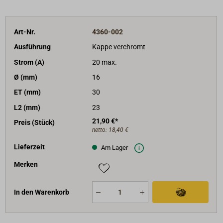
Art-Nr.
4360-002
Ausführung
Kappe verchromt
Strom (A)
20 max.
Ø (mm)
16
ET (mm)
30
L2 (mm)
23
21,90 €*
Preis (Stück)
netto:
18,40 €
Lieferzeit
Am Lager
Merken
In den Warenkorb