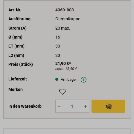
Art-Nr.
4360-003
Ausführung
Gummikappe
Strom (A)
20 max.
Ø (mm)
16
ET (mm)
30
L2 (mm)
23
21,90 €*
Preis (Stück)
netto:
18,40 €
Lieferzeit
Am Lager
Merken
In den Warenkorb