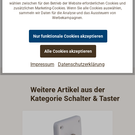
wählen zwischen für den Betrieb der Website erforderlichen Cookies und
Fragen zum Artikel?
zusätzlichen Marketing-Cookies. Wenn Sie alle Cookies auswählen,
sammeln wir Daten für die Analyse und das Aussteuern von
Reden Sie mit Handwerkern, Bootsbauern und
Werbekampagnen.
Seglerinnen. Wir verstehen Ihre Fragen und geben die
passende Antwort.
Nur funktionale Cookies akzeptieren
Experten kontaktieren
Alle Cookies akzeptieren
Impressum
Datenschutzerklärung
Weitere Artikel aus der
Kategorie Schalter & Taster