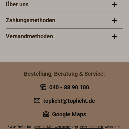
Über uns
Zahlungsmethoden
Versandmethoden
Bestellung, Beratung & Service:
040 - 88 90 100
toplicht@toplicht.de
Google Maps
* Alle Preise inkl.
gesetzl. Mehrwertsteuer
zzgl.
Versandkosten
, wenn nicht