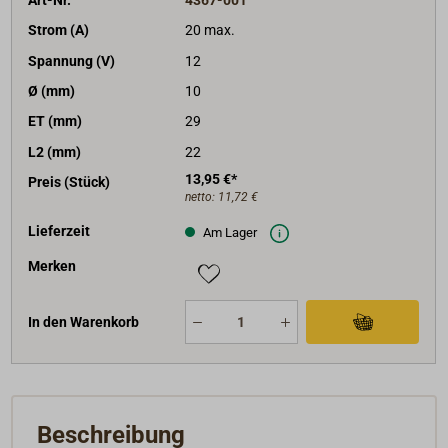
Strom (A)
20 max.
Spannung (V)
12
Ø (mm)
10
ET (mm)
29
L2 (mm)
22
13,95 €*
Preis (Stück)
netto:
11,72 €
Lieferzeit
Am Lager
Merken
In den Warenkorb
Beschreibung