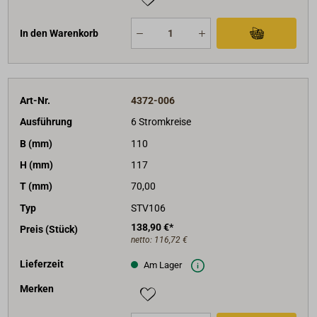
In den Warenkorb
Art-Nr.
4372-006
Ausführung
6 Stromkreise
B (mm)
110
H (mm)
117
T (mm)
70,00
Typ
STV106
138,90 €*
Preis (Stück)
netto:
116,72 €
Lieferzeit
Am Lager
Merken