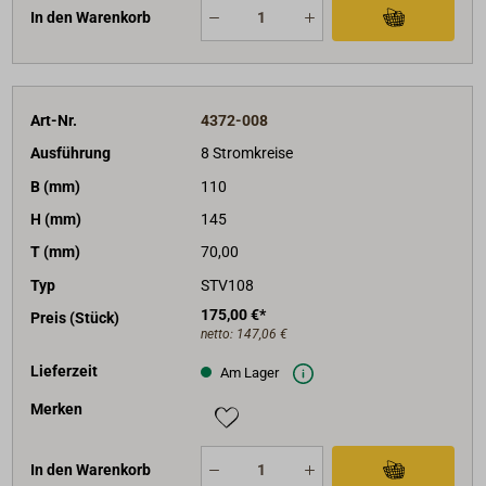
In den Warenkorb
Art-Nr.
4372-008
Ausführung
8 Stromkreise
B (mm)
110
H (mm)
145
T (mm)
70,00
Typ
STV108
175,00 €*
Preis (Stück)
netto:
147,06 €
Lieferzeit
Am Lager
Merken
In den Warenkorb