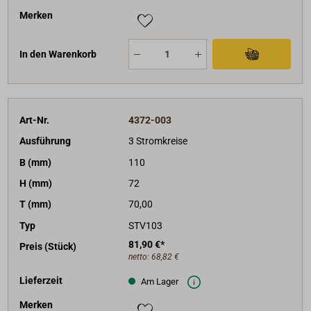
Merken
In den Warenkorb
Art-Nr.
4372-003
Ausführung
3 Stromkreise
B (mm)
110
H (mm)
72
T (mm)
70,00
Typ
STV103
81,90 €*
Preis (Stück)
netto:
68,82 €
Lieferzeit
Am Lager
Merken