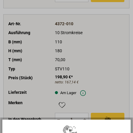
Art-Nr.
4372-010
Ausführung
10 Stromkreise
B (mm)
110
H (mm)
180
T (mm)
70,00
Typ
STV110
198,90 €*
Preis (Stück)
netto:
167,14 €
Lieferzeit
Am Lager
Merken
In den Warenkorb