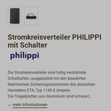
Stromkreisverteiler PHILIPPI
mit Schalter
Die Stromkreisverteiler sind fertig verdrahtete
Schalttafeln, ausgestattet mit den bewährten
thermischen Sicherungsautomaten des deutschen
Herstellers ETA, Typ 1140 8 Ampère.
Die Trägerplatten aus Aluminium sind schwarz
beschichtet, für die Beschriftung wird ein Bogen mit
mehr Informationen
170 bedruckten Vinyl-Etiketten mitgeliefert.