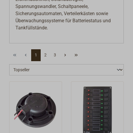
Spannungswandler, Schaltpaneele,
Sicherungsautomaten, Verteilerkästen sowie
Überwachungssysteme für Batteriestatus und
Tankfüllstände.
1
2
3