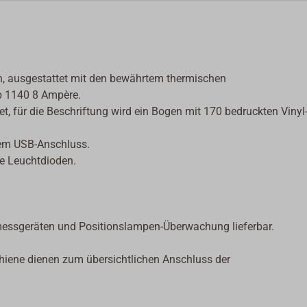
eln, ausgestattet mit den bewährtem thermischen
p 1140 8 Ampère.
, für die Beschriftung wird ein Bogen mit 170 bedruckten Vinyl
tem USB-Anschluss.
ne Leuchtdioden.
messgeräten und Positionslampen-Überwachung lieferbar.
iene dienen zum übersichtlichen Anschluss der