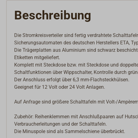
Beschreibung
Die Stromkreisverteiler sind fertig verdrahtete Schalttaf
Sicherungsautomaten des deutschen Herstellers ETA, Ty
Die Trägerplatten aus Aluminium sind schwarz beschichtet
Etiketten mitgeliefert.
Komplett mit Steckdose bzw. mit Steckdose und doppel
Schaltfunktionen über Wippschalter, Kontrolle durch grü
Der Anschluss erfolgt über 6,3 mm-Flachsteckhülsen.
Geeignet für 12 Volt oder 24 Volt Anlagen.
Auf Anfrage sind größere Schalttafeln mit Volt-/Ampère
Zubehör: Reihenklemmen mit Anschlußpaaren auf Hutsch
Verbraucherleitungen und der Schalttafeln.
Die Minuspole sind als Sammelschiene überbrückt.